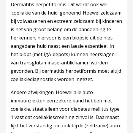
Dermatitis herpetiformis.
Dit wordt ook wel
‘coeliakie van de huid’ genoemd. Hoewel zeldzaam
bij volwassenen en extreem zeldzaam bij kinderen
is het van groot belang om de aandoening te
herkennen; hiervoor is een biopsie uit de niet-
aangedane huid naast een laesie essentieel. In
het biopt (met IgA-depots) kunnen neerslagen
van transglutaminase-antilichamen worden
gevonden. Bij dermatitis herpetiformis moet altijd
coeliakiediagnostiek worden ingezet.
Andere afwijkingen.
Hoewel alle auto-
immuunziekten een zekere band hebben met
coeliakie, staat alleen voor diabetes mellitus type
1 vast dat coeliakiescreening zinvol is. Daarnaast
lijkt het verstandig om ook bij de (zeldzame) auto-