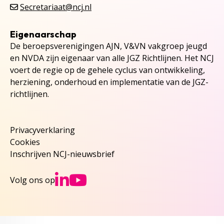
Secretariaat@ncj.nl
Eigenaarschap
De beroepsverenigingen AJN, V&VN vakgroep jeugd
en NVDA zijn eigenaar van alle JGZ Richtlijnen. Het NCJ
voert de regie op de gehele cyclus van ontwikkeling,
herziening, onderhoud en implementatie van de JGZ-
richtlijnen.
Privacyverklaring
Cookies
Inschrijven NCJ-nieuwsbrief
Ga naar NCJs Linked
Ga naar NCJs You
Volg ons op