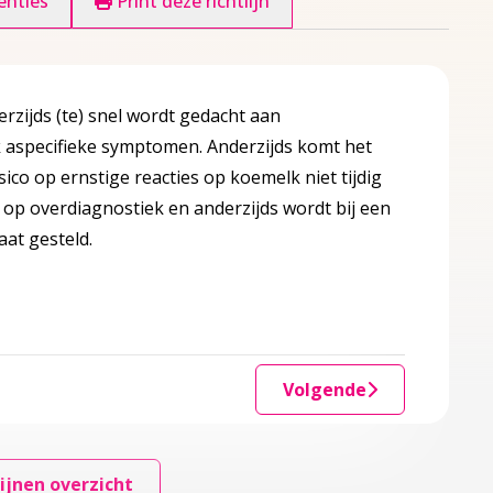
enties
Print deze richtlijn
rzijds (te) snel wordt gedacht aan
ak aspecifieke symptomen. Anderzijds komt het
ico op ernstige reacties op koemelk niet tijdig
op overdiagnostiek en anderzijds wordt bij een
aat gesteld.
Volgende
ijnen overzicht