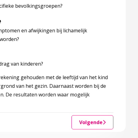
pecifieke bevolkingsgroepen?
e
ptomen en afwijkingen bij lichamelijk
e worden?
gedrag van kinderen?
ekening gehouden met de leeftijd van het kind
rgrond van het gezin. Daarnaast worden bij de
. De resultaten worden waar mogelijk
Volgende