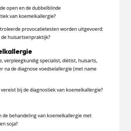
 de open en de dubbelblinde
stiek van koemelkallergie?
roleerde provocatietesten worden uitgevoerd:
n de huisartsenpraktijk?
lkallergie
 verpleegkundig specialist, diëtist, huisarts,
r na de diagnose voedselallergie (met name
f vereist bij de diagnostiek van koemelkallergie?
n de behandeling van koemelkallergie met
 en soja?