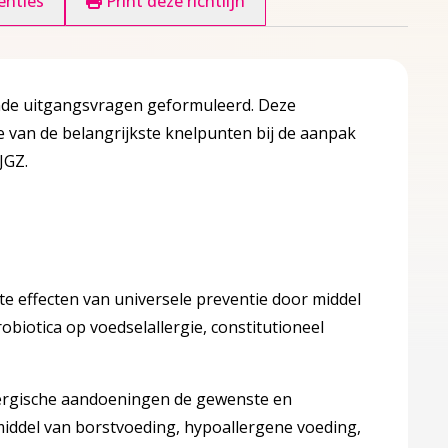
enties
Print deze richtlijn
aande uitgangsvragen geformuleerd. Deze
 van de belangrijkste knelpunten bij de aanpak
 JGZ.
te effecten van universele preventie door middel
biotica op voedselallergie, constitutioneel
allergische aandoeningen de gewenste en
middel van borstvoeding, hypoallergene voeding,