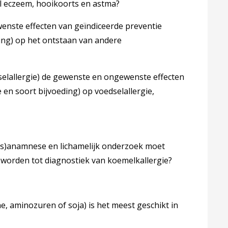
eel eczeem, hooikoorts en astma?
wenste effecten van geïndiceerde preventie
eding) op het ontstaan van andere
edselallergie) de gewenste en ongewenste effecten
e en soort bijvoeding) op voedselallergie,
ngs)anamnese en lichamelijk onderzoek moet
worden tot diagnostiek van koemelkallergie?
ne, aminozuren of soja) is het meest geschikt in