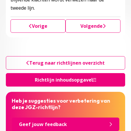
tweede lijn.
Vorige
Volgende
Terug naar richtlijnen overzicht
Richtlijn inhoudsopgave
Heb je suggesties voor verbetering van
deze JGZ-richtlijn?
Geef jouw feedback