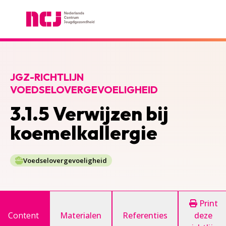
Nederlands Centrum Jeugdgezondheid
JGZ-RICHTLIJN
VOEDSELOVERGEVOELIGHEID
3.1.5 Verwijzen bij
koemelkallergie
Voedselovergevoeligheid
Print
Content
Materialen
Referenties
deze