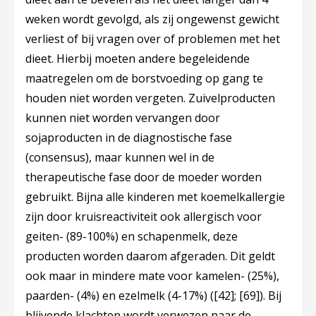
weken wordt gevolgd, als zij ongewenst gewicht
verliest of bij vragen over of problemen met het
dieet. Hierbij moeten andere begeleidende
maatregelen om de borstvoeding op gang te
houden niet worden vergeten. Zuivelproducten
kunnen niet worden vervangen door
sojaproducten in de diagnostische fase
(consensus), maar kunnen wel in de
therapeutische fase door de moeder worden
gebruikt. Bijna alle kinderen met koemelkallergie
zijn door kruisreactiviteit ook allergisch voor
geiten- (89-100%) en schapenmelk, deze
producten worden daarom afgeraden. Dit geldt
ook maar in mindere mate voor kamelen- (25%),
paarden- (4%) en ezelmelk (4-17%) (
[42]
;
[69]
). Bij
blijvende klachten wordt verwezen naar de