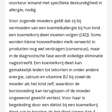
voorkeur iemand met specifieke deskundigheid in
allergie, nodig.
Voor zogende moeders geldt dat zij bij
vermoeden van een koemelkallergie bij hun kind
een koemelkvrij dieet moeten volgen (
[42]
). Soms
worden kleine hoeveelheden melk verwerkt in
producten nog wel verdragen (consensus), maar
in de diagnostische fase wordt volledige eliminatie
nagestreefd. Een koemelkvrij dieet kan
gemakkelijk leiden tot tekorten in onder andere
energie, calcium en vitamine B2 bij zowel de
moeder als het kind zelf, waardoor de
borstvoeding kan teruglopen of de moeder
ongewenst gewicht verliest. Voor haar is
begeleiding door een diëtist bij een koemelkvrij
dieet aan te bevelen als het dieet langer dan 4