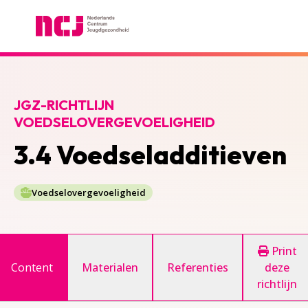
Nederlands Centrum Jeugdgezondheid
JGZ-RICHTLIJN
VOEDSELOVERGEVOELIGHEID
3.4 Voedseladditieven
Voedselovergevoeligheid
Print
Content
Materialen
Referenties
deze
richtlijn