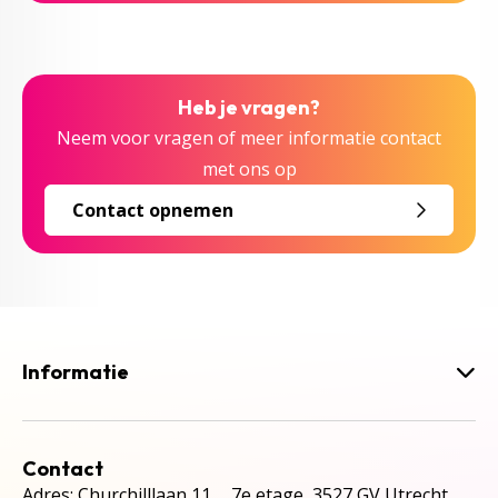
Heb je vragen?
Neem voor vragen of meer informatie contact
met ons op
Contact opnemen
Informatie
Contact
Adres: Churchilllaan 11, 7e etage, 3527 GV Utrecht