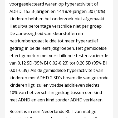
voorgeselecteerd waren op hyperactiviteit of
ADHD: 153 3-jarigen en 144 8/9-jarigen. 30 (10%)
kinderen hebben het onderzoek niet afgemaakt.
Het uitvalpercentage verschilde niet per groep.
De aanwezigheid van kleurstoffen en
natriumbenzoaat leidde tot meer hyperactief
gedrag in beide leeftijdsgroepen. Het gemiddelde
effect gemeten met verschillende testen varieerde
van 0,12 SD (95% BI 0,02-0,23) tot 0,20 SD (95% BI
0,01-0,39). Als de gemiddelde hyperactiviteit van
kinderen met ADHD 2 SD’s boven die van gezonde
kinderen ligt, zullen voedseladditieven slechts
10% van het verschil in gedrag tussen een kind
met ADHD en een kind zonder ADHD verklaren.
Recent is in een Nederlands RCT van matige