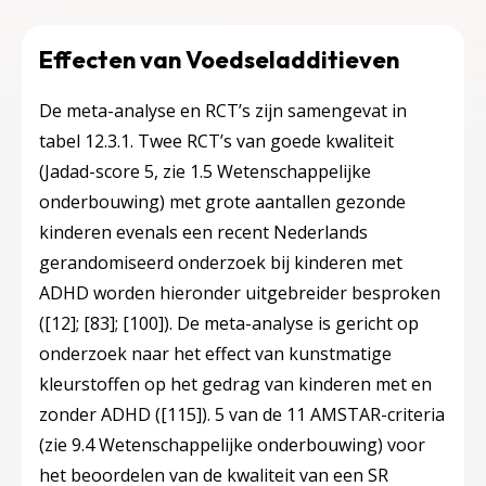
Effecten van Voedseladditieven
De meta-analyse en RCT’s zijn samengevat in
tabel 12.3.1. Twee RCT’s van goede kwaliteit
(Jadad-score 5, zie 1.5 Wetenschappelijke
onderbouwing) met grote aantallen gezonde
kinderen evenals een recent Nederlands
gerandomiseerd onderzoek bij kinderen met
ADHD worden hieronder uitgebreider besproken
(
[12]
;
[83]
;
[100]
). De meta-analyse is gericht op
onderzoek naar het effect van kunstmatige
kleurstoffen op het gedrag van kinderen met en
zonder ADHD (
[115]
). 5 van de 11 AMSTAR-criteria
(zie 9.4 Wetenschappelijke onderbouwing) voor
het beoordelen van de kwaliteit van een SR