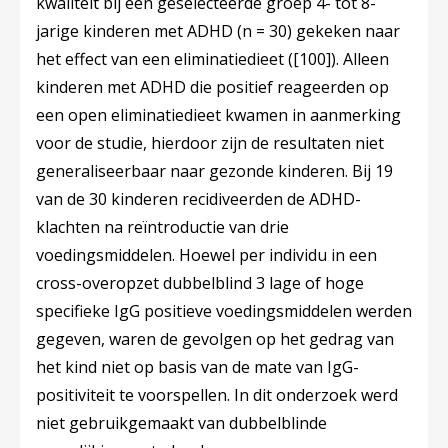
kwaliteit bij een geselecteerde groep 4- tot 8-
jarige kinderen met ADHD (n = 30) gekeken naar
het effect van een eliminatiedieet (
[100]
). Alleen
kinderen met ADHD die positief reageerden op
een open eliminatiedieet kwamen in aanmerking
voor de studie, hierdoor zijn de resultaten niet
generaliseerbaar naar gezonde kinderen. Bij 19
van de 30 kinderen recidiveerden de ADHD-
klachten na reïntroductie van drie
voedingsmiddelen. Hoewel per individu in een
cross-overopzet dubbelblind 3 lage of hoge
specifieke IgG positieve voedingsmiddelen werden
gegeven, waren de gevolgen op het gedrag van
het kind niet op basis van de mate van IgG-
positiviteit te voorspellen. In dit onderzoek werd
niet gebruikgemaakt van dubbelblinde