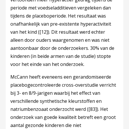
periode met voedseladditieven vergeleken dan
tijdens de placeboperiode. Het resultaat was
onafhankelijk van pre-existente hyperactiviteit
van het kind (
[12]
). Dit resultaat werd echter
alleen door ouders waargenomen en was niet
aantoonbaar door de onderzoekers. 30% van de
kinderen (in beide armen van de studie) stopte
voor het einde van het onderzoek.
McCann heeft eveneens een gerandomiseerde
placebogecontroleerde cross-overstudie verricht
bij 3- en 8/9-jarigen waarbij het effect van
verschillende synthetische kleurstoffen en
natriumbenzoaat onderzocht werd (
[83]
). Het
onderzoek van goede kwaliteit betreft een groot
aantal gezonde kinderen die niet