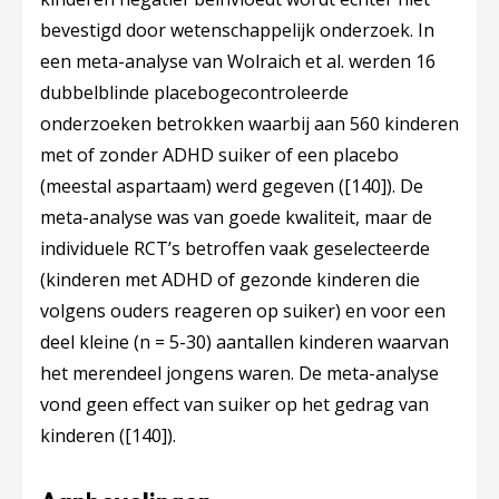
bevestigd door wetenschappelijk onderzoek. In
een meta-analyse van Wolraich et al. werden 16
dubbelblinde placebogecontroleerde
onderzoeken betrokken waarbij aan 560 kinderen
met of zonder ADHD suiker of een placebo
(meestal aspartaam) werd gegeven (
[140]
). De
meta-analyse was van goede kwaliteit, maar de
individuele RCT’s betroffen vaak geselecteerde
(kinderen met ADHD of gezonde kinderen die
volgens ouders reageren op suiker) en voor een
deel kleine (n = 5-30) aantallen kinderen waarvan
het merendeel jongens waren. De meta-analyse
vond geen effect van suiker op het gedrag van
kinderen (
[140]
).