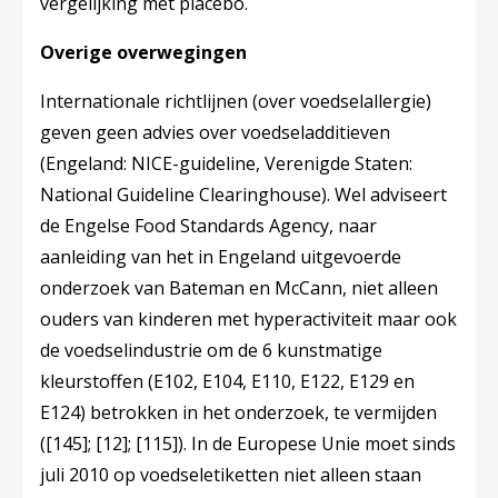
vergelijking met placebo.
Overige overwegingen
Internationale richtlijnen (over voedselallergie)
geven geen advies over voedseladditieven
(Engeland: NICE-guideline, Verenigde Staten:
National Guideline Clearinghouse). Wel adviseert
de Engelse Food Standards Agency, naar
aanleiding van het in Engeland uitgevoerde
onderzoek van Bateman en McCann, niet alleen
ouders van kinderen met hyperactiviteit maar ook
de voedselindustrie om de 6 kunstmatige
kleurstoffen (E102, E104, E110, E122, E129 en
E124) betrokken in het onderzoek, te vermijden
(
[145]
;
[12]
;
[115]
). In de Europese Unie moet sinds
juli 2010 op voedseletiketten niet alleen staan