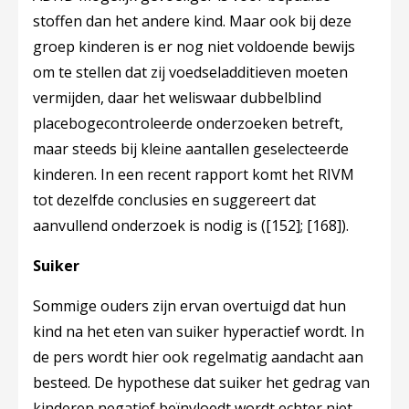
stoffen dan het andere kind. Maar ook bij deze
groep kinderen is er nog niet voldoende bewijs
om te stellen dat zij voedseladditieven moeten
vermijden, daar het weliswaar dubbelblind
placebogecontroleerde onderzoeken betreft,
maar steeds bij kleine aantallen geselecteerde
kinderen. In een recent rapport komt het RIVM
tot dezelfde conclusies en suggereert dat
aanvullend onderzoek is nodig is (
[152]
;
[168]
).
Suiker
Sommige ouders zijn ervan overtuigd dat hun
kind na het eten van suiker hyperactief wordt. In
de pers wordt hier ook regelmatig aandacht aan
besteed. De hypothese dat suiker het gedrag van
kinderen negatief beïnvloedt wordt echter niet