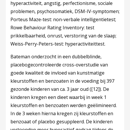
hyperactiviteit, angstig, perfectionisme, sociale
problemen, psychosomatiek, DSM-IV-symptomen;
Porteus Maze-test: non-verbale intelligentietest;
Rowe Behaviour Rating Inventory: test
prikkelbaarheid, onrust, verstoring van de slaap;
Weiss-Perry-Peters-test: hyperactiviteittest.
Bateman onderzocht in een dubbelblinde,
placebogecontroleerde cross-overstudie van
goede kwaliteit de invloed van kunstmatige
kleurstoffen en benzoaten in de voeding bij 397
gezonde kinderen van ca. 3 jaar oud (
[12]
). De
kinderen kregen een dieet waarbij in week 1
kleurstoffen en benzoaten werden geëlimineerd.
In de 3 weken hierna kregen zij kleurstoffen en
benzoaat of placebo gesuppleerd. De kinderen
vertoonden meer hyperactief gedrag tijdens de