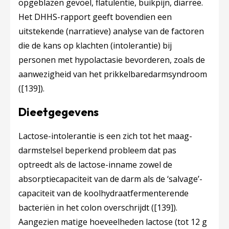
opgeblazen gevoel, flatulentie, buikpijn, diarree.
Het DHHS-rapport geeft bovendien een
uitstekende (narratieve) analyse van de factoren
die de kans op klachten (intolerantie) bij
personen met hypolactasie bevorderen, zoals de
aanwezigheid van het prikkelbaredarmsyndroom
(
[139]
).
Dieetgegevens
Lactose-intolerantie is een zich tot het maag-
darmstelsel beperkend probleem dat pas
optreedt als de lactose-inname zowel de
absorptiecapaciteit van de darm als de ‘salvage’-
capaciteit van de koolhydraatfermenterende
bacteriën in het colon overschrijdt (
[139]
).
Aangezien matige hoeveelheden lactose (tot 12 g