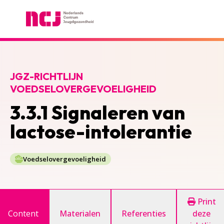
Nederlands Centrum Jeugdgezondheid
JGZ-RICHTLIJN
VOEDSELOVERGEVOELIGHEID
3.3.1 Signaleren van
lactose-intolerantie
Voedselovergevoeligheid
Print
Content
Materialen
Referenties
deze