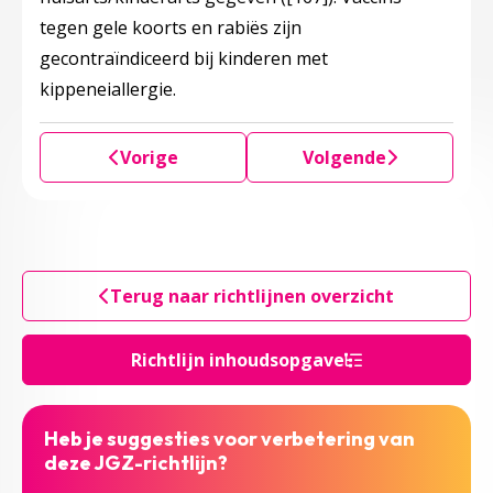
tegen gele koorts en rabiës zijn
gecontraïndiceerd bij kinderen met
kippeneiallergie.
Vorige
Volgende
Terug naar richtlijnen overzicht
Richtlijn inhoudsopgave
Heb je suggesties voor verbetering van
deze JGZ-richtlijn?