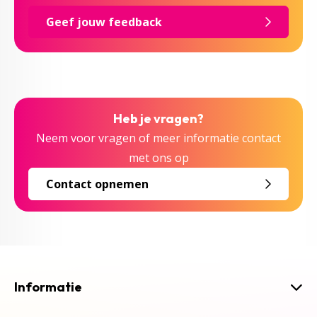
Geef jouw feedback
Heb je vragen?
Neem voor vragen of meer informatie contact
met ons op
Contact opnemen
Informatie