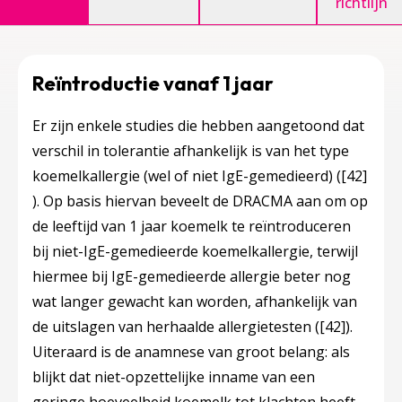
richtlijn
Reïntroductie vanaf 1 jaar
Er zijn enkele studies die hebben aangetoond dat
verschil in tolerantie afhankelijk is van het type
koemelkallergie (wel of niet IgE-gemedieerd) (
[42]
). Op basis hiervan beveelt de DRACMA aan om op
de leeftijd van 1 jaar koemelk te reïntroduceren
bij niet-IgE-gemedieerde koemelkallergie, terwijl
hiermee bij IgE-gemedieerde allergie beter nog
wat langer gewacht kan worden, afhankelijk van
de uitslagen van herhaalde allergietesten (
[42]
).
Uiteraard is de anamnese van groot belang: als
blijkt dat niet-opzettelijke inname van een