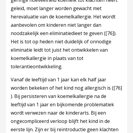
geringe hoeveelheid koemelk tot klachten heeft
geleid, moet langer worden gewacht met
herevaluatie van de koemelkallergie. Het wordt
aanbevolen om kinderen niet langer dan
noodzakelijk een eliminatiedieet te geven (
[76]
).
Het is tot op heden niet duidelijk of onnodige
eliminatie leidt tot juist het ontwikkelen van
koemelkallergie in plaats van tot
tolerantieontwikkeling.
Vanaf de leeftijd van 1 jaar kan elk half jaar
worden bekeken of het kind nog allergisch is (
[76]
). Bij persisteren van koemelkallergie na de
leeftijd van 1 jaar en bijkomende problematiek
wordt verwezen naar de kinderarts. Bij een
ongecompliceerd verloop blijft het kind in de
eerste lijn. Zijn er bij reïntroductie geen klachten