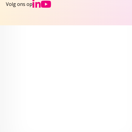
Ga naar NCJs Linked
Ga naar NCJs You
Volg ons op