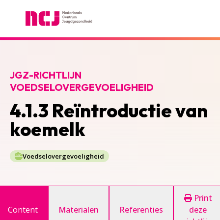
Nederlands Centrum Jeugdgezondheid
JGZ-RICHTLIJN
VOEDSELOVERGEVOELIGHEID
4.1.3 Reïntroductie van
koemelk
Voedselovergevoeligheid
Print
Content
Materialen
Referenties
deze