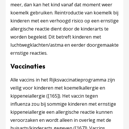
meer, dan kan het kind vanaf dat moment weer
koemelk gebruiken. Reïntroductie van koemelk bij
kinderen met een verhoogd risico op een ernstige
allergische reactie dient door de kinderarts te
worden begeleid. Dit betreft kinderen met
luchtwegklachten/astma en eerder doorgemaakte
ernstige reacties.
Vaccinaties
Alle vaccins in het Rijksvaccinatieprogramma zijn
veilig voor kinderen met koemelkallergie en
kippeneiallergie (
[165]
). Het vaccin tegen
influenza zou bij sommige kinderen met ernstige
kippeneiallergie een allergische reactie kunnen
veroorzaken en wordt alleen in overleg met de
huisarts/kinderarts gegeven (
[167]
). Vaccins