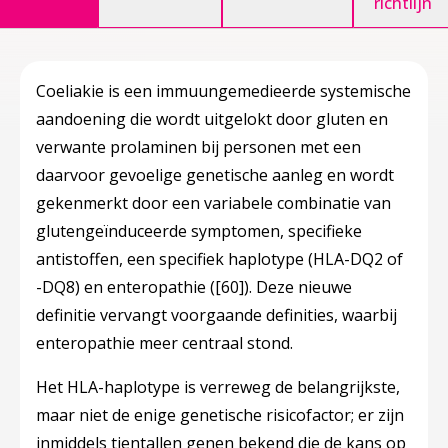
richtlijn
Coeliakie is een immuungemedieerde systemische
aandoening die wordt uitgelokt door gluten en
verwante prolaminen bij personen met een
daarvoor gevoelige genetische aanleg en wordt
gekenmerkt door een variabele combinatie van
glutengeïnduceerde symptomen, specifieke
antistoffen, een specifiek haplotype (HLA-DQ2 of
-DQ8) en enteropathie (
[60]
). Deze nieuwe
definitie vervangt voorgaande definities, waarbij
enteropathie meer centraal stond.
Het HLA-haplotype is verreweg de belangrijkste,
maar niet de enige genetische risicofactor; er zijn
inmiddels tientallen genen bekend die de kans op