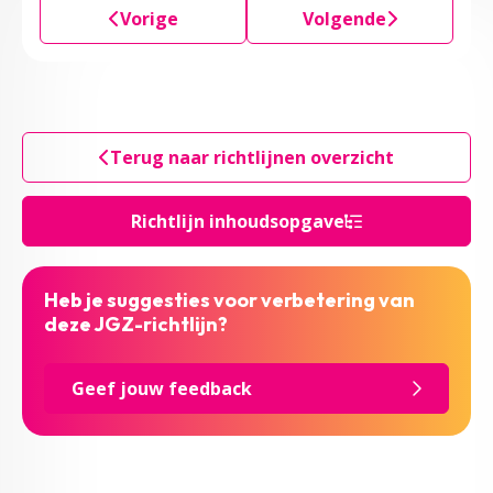
Vorige
Volgende
Terug naar richtlijnen overzicht
Richtlijn inhoudsopgave
Heb je suggesties voor verbetering van
deze JGZ-richtlijn?
Geef jouw feedback