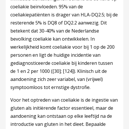
coeliakie beïnvloeden. 95% van de
coeliakiepatiënten is drager van HLA-DQ2.5; bij de
resterende 5% is DQ8 of DQ2.2 aanwezig. Dit
betekent dat 30-40% van de Nederlandse
bevolking coeliakie kan ontwikkelen. In
werkelijkheid komt coeliakie voor bij 1 op de 200
personen en ligt de huidige incidentie van
gediagnosticeerde coeliakie bij kinderen tussen
de 1 en 2 per 1000 (
[30]
;
[124]
). Klinisch uit de
aandoening zich zeer variabel, van (vrijwel)
symptoomloos tot ernstige dystrofie.
Voor het optreden van coeliakie is de ingestie van
gluten als initiërende factor essentieel, maar de
aandoening kan ontstaan op elke leeftijd na de
introductie van gluten in het dieet. Bepaalde