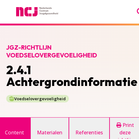
Nederlands Centrum Jeugdgezondheid
JGZ-RICHTLIJN
VOEDSELOVERGEVOELIGHEID
2.4.1
Achtergrondinformatie
Voedselovergevoeligheid
Print
Content
Materialen
Referenties
deze