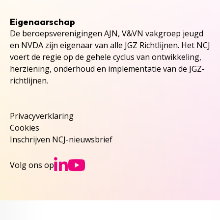
Eigenaarschap
De beroepsverenigingen AJN, V&VN vakgroep jeugd
en NVDA zijn eigenaar van alle JGZ Richtlijnen. Het NCJ
voert de regie op de gehele cyclus van ontwikkeling,
herziening, onderhoud en implementatie van de JGZ-
richtlijnen.
Privacyverklaring
Cookies
Inschrijven NCJ-nieuwsbrief
Ga naar NCJs Linked
Ga naar NCJs You
Volg ons op