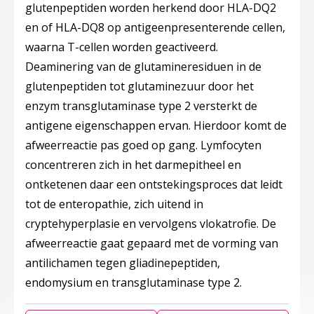
glutenpeptiden worden herkend door HLA-DQ2
en of HLA-DQ8 op antigeenpresenterende cellen,
waarna T-cellen worden geactiveerd.
Deaminering van de glutamineresiduen in de
glutenpeptiden tot glutaminezuur door het
enzym transglutaminase type 2 versterkt de
antigene eigenschappen ervan. Hierdoor komt de
afweerreactie pas goed op gang. Lymfocyten
concentreren zich in het darmepitheel en
ontketenen daar een ontstekingsproces dat leidt
tot de enteropathie, zich uitend in
cryptehyperplasie en vervolgens vlokatrofie. De
afweerreactie gaat gepaard met de vorming van
antilichamen tegen gliadinepeptiden,
endomysium en transglutaminase type 2.