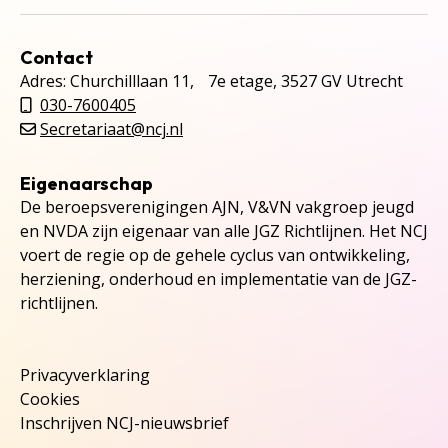
Contact
Adres: Churchilllaan 11, 7e etage, 3527 GV Utrecht
030-7600405
Secretariaat@ncj.nl
Eigenaarschap
De beroepsverenigingen AJN, V&VN vakgroep jeugd
en NVDA zijn eigenaar van alle JGZ Richtlijnen. Het NCJ
voert de regie op de gehele cyclus van ontwikkeling,
herziening, onderhoud en implementatie van de JGZ-
richtlijnen.
Privacyverklaring
Cookies
Inschrijven NCJ-nieuwsbrief