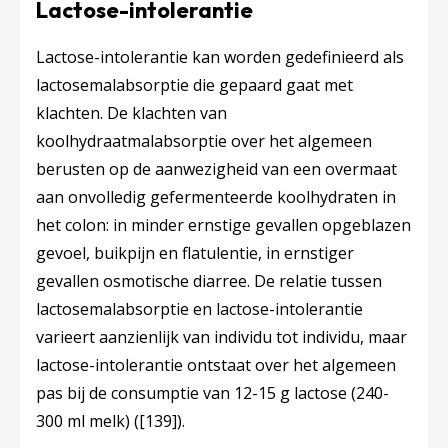
Lactose-intolerantie
Lactose-intolerantie kan worden gedefinieerd als
lactosemalabsorptie die gepaard gaat met
klachten. De klachten van
koolhydraatmalabsorptie over het algemeen
berusten op de aanwezigheid van een overmaat
aan onvolledig gefermenteerde koolhydraten in
het colon: in minder ernstige gevallen opgeblazen
gevoel, buikpijn en flatulentie, in ernstiger
gevallen osmotische diarree. De relatie tussen
lactosemalabsorptie en lactose-intolerantie
varieert aanzienlijk van individu tot individu, maar
lactose-intolerantie ontstaat over het algemeen
pas bij de consumptie van 12-15 g lactose (240-
300 ml melk) (
[139]
).