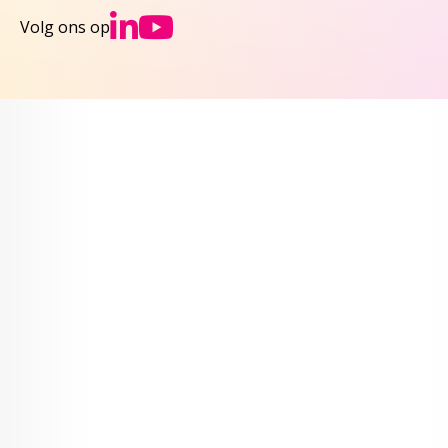
Ga naar NCJs Linked
Ga naar NCJs You
Volg ons op