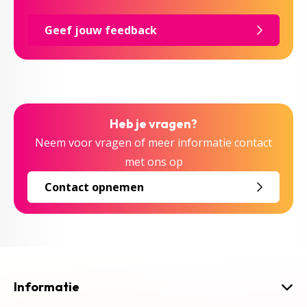
Geef jouw feedback
Heb je vragen?
Neem voor vragen of meer informatie contact
met ons op
Contact opnemen
Informatie