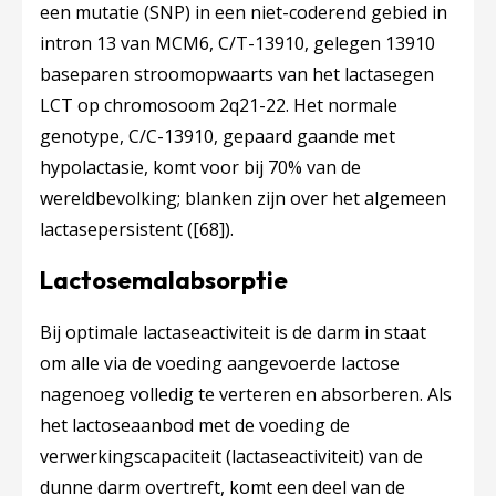
een mutatie (SNP) in een niet-coderend gebied in
intron 13 van MCM6, C/T-13910, gelegen 13910
baseparen stroomopwaarts van het lactasegen
LCT op chromosoom 2q21-22. Het normale
genotype, C/C-13910, gepaard gaande met
hypolactasie, komt voor bij 70% van de
wereldbevolking; blanken zijn over het algemeen
lactasepersistent (
[68]
).
Lactosemalabsorptie
Bij optimale lactaseactiviteit is de darm in staat
om alle via de voeding aangevoerde lactose
nagenoeg volledig te verteren en absorberen. Als
het lactoseaanbod met de voeding de
verwerkingscapaciteit (lactaseactiviteit) van de
dunne darm overtreft, komt een deel van de