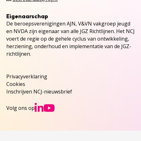
Eigenaarschap
De beroepsverenigingen AJN, V&VN vakgroep jeugd
en NVDA zijn eigenaar van alle JGZ Richtlijnen. Het NCJ
voert de regie op de gehele cyclus van ontwikkeling,
herziening, onderhoud en implementatie van de JGZ-
richtlijnen.
Privacyverklaring
Cookies
Inschrijven NCJ-nieuwsbrief
Ga naar NCJs Linked
Ga naar NCJs You
Volg ons op