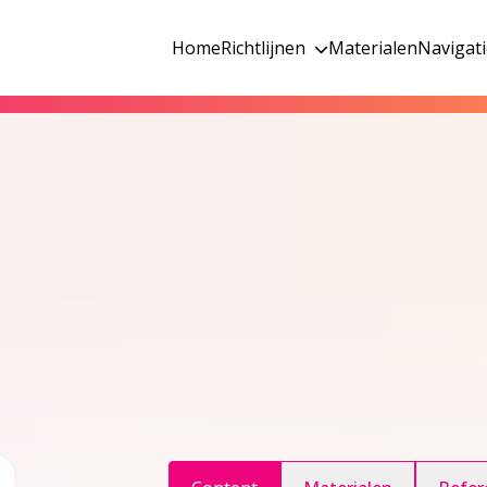
Home
Richtlijnen
Materialen
Navigat
ggle inhoudsopgave