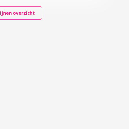
ijnen overzicht
emen