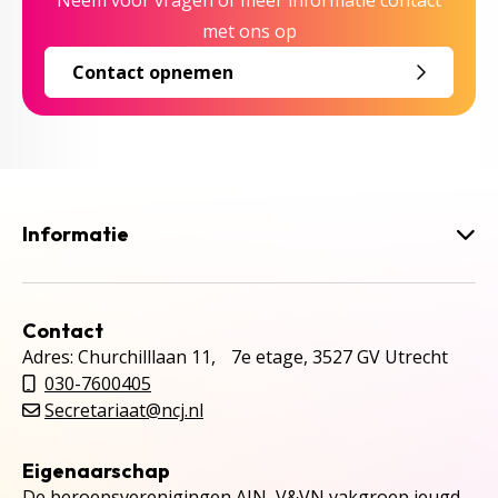
Neem voor vragen of meer informatie contact
met ons op
Contact opnemen
Informatie
Contact
Adres: Churchilllaan 11, 7e etage, 3527 GV Utrecht
030-7600405
Secretariaat@ncj.nl
Eigenaarschap
De beroepsverenigingen AJN, V&VN vakgroep jeugd