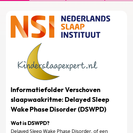
Informatiefolder V
erschoven
slaapwaakritme: Delayed Sleep
Wake Phase Disorder (DSWPD)
Wat is DSWPD?
Delayed Sleep Wake Phase Disorder, of een