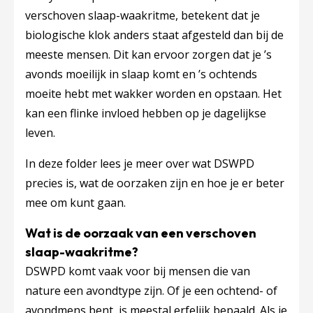
verschoven slaap-waakritme, betekent dat je
biologische klok anders staat afgesteld dan bij de
meeste mensen. Dit kan ervoor zorgen dat je ’s
avonds moeilijk in slaap komt en ’s ochtends
moeite hebt met wakker worden en opstaan. Het
kan een flinke invloed hebben op je dagelijkse
leven.
In deze folder lees je meer over wat DSWPD
precies is, wat de oorzaken zijn en hoe je er beter
mee om kunt gaan.
Wat is de oorzaak van een verschoven
slaap-waakritme?
DSWPD komt vaak voor bij mensen die van
nature een avondtype zijn. Of je een ochtend- of
avondmens bent, is meestal erfelijk bepaald. Als je