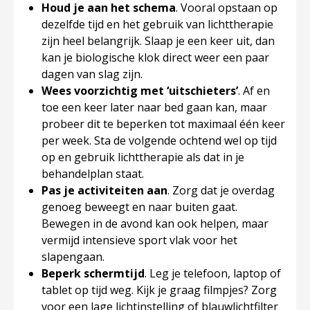
Houd je aan het schema
. Vooral opstaan op
dezelfde tijd en het gebruik van lichttherapie
zijn heel belangrijk. Slaap je een keer uit, dan
kan je biologische klok direct weer een paar
dagen van slag zijn.
Wees voorzichtig met ‘uitschieters’
. Af en
toe een keer later naar bed gaan kan, maar
probeer dit te beperken tot maximaal één keer
per week. Sta de volgende ochtend wel op tijd
op en gebruik lichttherapie als dat in je
behandelplan staat.
Pas je activiteiten aan
. Zorg dat je overdag
genoeg beweegt en naar buiten gaat.
Bewegen in de avond kan ook helpen, maar
vermijd intensieve sport vlak voor het
slapengaan.
Beperk schermtijd
. Leg je telefoon, laptop of
tablet op tijd weg. Kijk je graag filmpjes? Zorg
voor een lage lichtinstelling of blauwlichtfilter