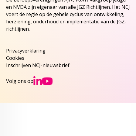
en NVDA zijn eigenaar van alle JGZ Richtlijnen. Het NCJ
voert de regie op de gehele cyclus van ontwikkeling,
herziening, onderhoud en implementatie van de JGZ-
richtlijnen.
Privacyverklaring
Cookies
Inschrijven NCJ-nieuwsbrief
Ga naar NCJs Linked
Ga naar NCJs You
Volg ons op