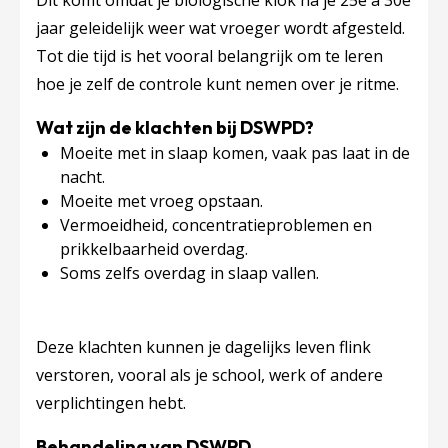
Dit komt omdat je biologische klok na je 25e á 30e
jaar geleidelijk weer wat vroeger wordt afgesteld.
Tot die tijd is het vooral belangrijk om te leren
hoe je zelf de controle kunt nemen over je ritme.
Wat zijn de klachten bij DSWPD?
Moeite met in slaap komen, vaak pas laat in de
nacht.
Moeite met vroeg opstaan.
Vermoeidheid, concentratieproblemen en
prikkelbaarheid overdag.
Soms zelfs overdag in slaap vallen.
Deze klachten kunnen je dagelijks leven flink
verstoren, vooral als je school, werk of andere
verplichtingen hebt.
Behandeling van DSWPD