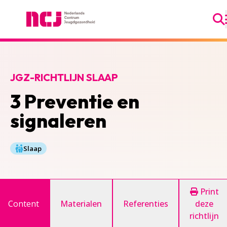
Ga
Nederlands Centrum Jeugdgezondheid
JGZ-RICHTLIJN SLAAP
3 Preventie en
signaleren
Slaap
Print
Content
Materialen
Referenties
deze
richtlijn