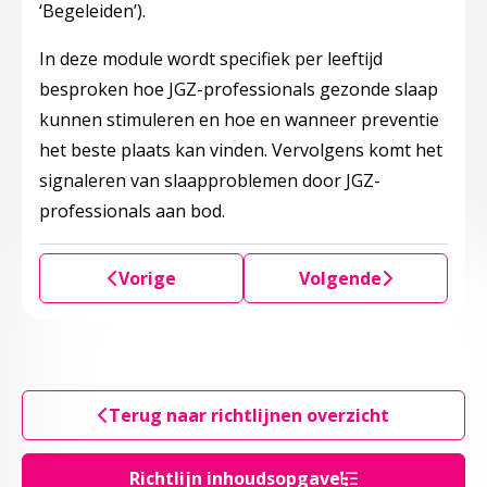
‘Begeleiden’).
In deze module wordt specifiek per leeftijd
besproken hoe JGZ-professionals gezonde slaap
kunnen stimuleren en hoe en wanneer preventie
het beste plaats kan vinden. Vervolgens komt het
signaleren van slaapproblemen door JGZ-
professionals aan bod.
Vorige
Volgende
Terug naar richtlijnen overzicht
Richtlijn inhoudsopgave