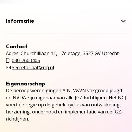
Informatie
Contact
Adres: Churchilllaan 11, 7e etage, 3527 GV Utrecht
030-7600405
Secretariaat@ncj.nl
Eigenaarschap
De beroepsverenigingen AJN, V&VN vakgroep jeugd
en NVDA zijn eigenaar van alle JGZ Richtlijnen. Het NCJ
voert de regie op de gehele cyclus van ontwikkeling,
herziening, onderhoud en implementatie van de JGZ-
richtlijnen.