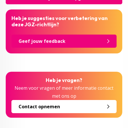
Heb je suggesties voor verbetering van
deze JGZ-richtlijn?
Geef jouw feedback
Heb je vragen?
Neem voor vragen of meer informatie contact
met ons op
Contact opnemen