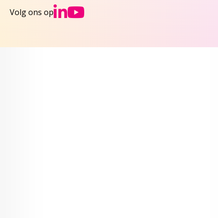
Ga naar NCJs Linked
Ga naar NCJs You
Volg ons op