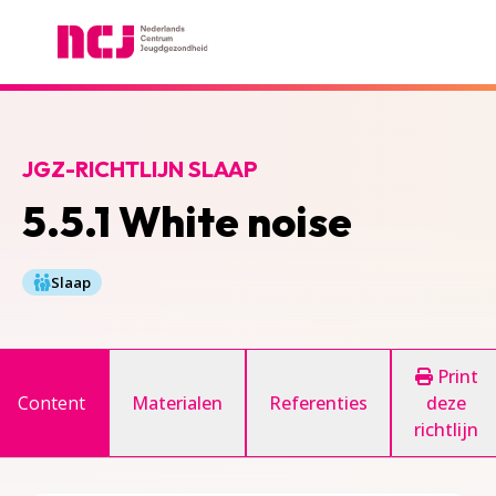
Nederlands Centrum Jeugdgezondheid
JGZ-RICHTLIJN SLAAP
5.5.1 White noise
Slaap
Print
Content
Materialen
Referenties
deze
richtlijn