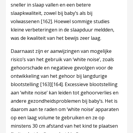
sneller in slaap vallen en een betere
slaapkwaliteit, zowel bij baby’s als bij
volwassenen
[162]
. Hoewel sommige studies
kleine verbeteringen in de slaapduur meldden,
was de kwaliteit van het bewijs zeer laag.
Daarnaast zijn er aanwijzingen van mogelijke
risico’s van het gebruik van ‘white noise’, zoals
gehoorschade en negatieve gevolgen voor de
ontwikkeling van het gehoor bij langdurige
blootstelling
[163]
[164]
. Excessieve blootstelling
aan ‘white noise’ kan leiden tot gehoorverlies en
andere gezondheidsproblemen bij baby’s. Het is
daarom aan te raden om ‘white noise’ apparaten
op een laag volume te gebruiken en ze op
minstens 30 cm afstand van het kind te plaatsen