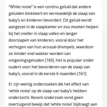
“White noise” is een continu geluid dat andere
geluiden blokkeert en vermoedelijk de slaap van
baby’s en kinderen bevordert. Dit geluid wordt
aangezet in de slaapkamer en zou moeten helpen
bij het sneller in slaap vallen en langer
doorslapen van kinderen, vooral door het
verhogen van hun arousal-drempels, waardoor
ze minder snel wakker worden van
omgevingsgeluiden
[160]
. Het is populair onder
ouders voor het bevorderen van de slaap van
baby’s, vooral in de eerste 6 maanden
[161]
.
Er zijn weinig onderzoeken die het effect van
‘white noise’ op de slaap van baby’s hebben
onderzocht. Recent onderzoek vond geen
overtuigend bewijs dat ‘white noise’ bijdraagt aan