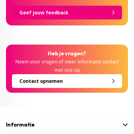
Geef jouw feedback
Heb je vragen?
Neem voor vragen of meer informatie contact
met ons op
Contact opnemen
Informatie