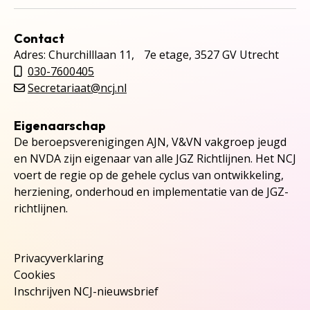
Contact
Adres: Churchilllaan 11, 7e etage, 3527 GV Utrecht
030-7600405
Secretariaat@ncj.nl
Eigenaarschap
De beroepsverenigingen AJN, V&VN vakgroep jeugd
en NVDA zijn eigenaar van alle JGZ Richtlijnen. Het NCJ
voert de regie op de gehele cyclus van ontwikkeling,
herziening, onderhoud en implementatie van de JGZ-
richtlijnen.
Privacyverklaring
Cookies
Inschrijven NCJ-nieuwsbrief