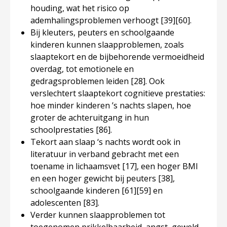
houding, wat het risico op
ademhalingsproblemen verhoogt
[39]
[60]
.
Bij kleuters, peuters en schoolgaande
kinderen kunnen slaapproblemen, zoals
slaaptekort en de bijbehorende vermoeidheid
overdag, tot emotionele en
gedragsproblemen leiden
[28]
. Ook
verslechtert slaaptekort cognitieve prestaties:
hoe minder kinderen ’s nachts slapen, hoe
groter de achteruitgang in hun
schoolprestaties
[86]
.
Tekort aan slaap ‘s nachts wordt ook in
literatuur in verband gebracht met een
toename in lichaamsvet
[17]
, een hoger BMI
en een hoger gewicht bij peuters
[38]
,
schoolgaande kinderen
[61]
[59]
en
adolescenten
[83]
.
Verder kunnen slaapproblemen tot