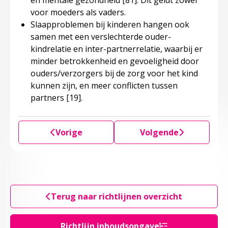
en mentale gezondheid
[81]
. Dit geldt zowel
voor moeders als vaders.
Slaapproblemen bij kinderen hangen ook
samen met een verslechterde ouder-
kindrelatie en inter-partnerrelatie, waarbij er
minder betrokkenheid en gevoeligheid door
ouders/verzorgers bij de zorg voor het kind
kunnen zijn, en meer conflicten tussen
partners
[19]
.
Vorige
Volgende
Terug naar richtlijnen overzicht
Richtlijn inhoudsopgave