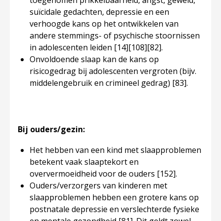
toegenomen prikkelbaarheid, angst, geweld,
suïcidale gedachten, depressie en een
verhoogde kans op het ontwikkelen van
andere stemmings- of psychische stoornissen
in adolescenten leiden
[14]
[108]
[82]
.
Onvoldoende slaap kan de kans op
risicogedrag bij adolescenten vergroten (bijv.
middelengebruik en crimineel gedrag)
[83]
.
Bij ouders/gezin:
Het hebben van een kind met slaapproblemen
betekent vaak slaaptekort en
oververmoeidheid voor de ouders
[152]
.
Ouders/verzorgers van kinderen met
slaapproblemen hebben een grotere kans op
postnatale depressie en verslechterde fysieke