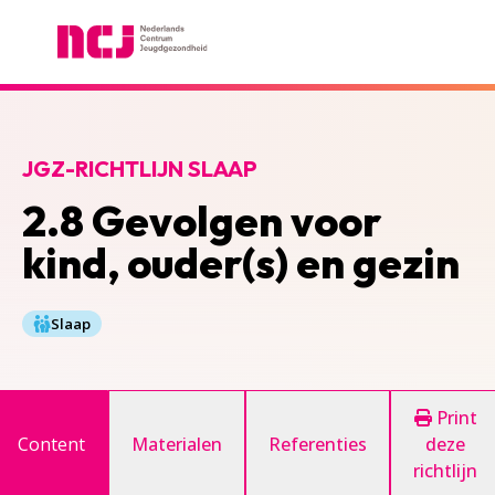
Nederlands Centrum Jeugdgezondheid
JGZ-RICHTLIJN SLAAP
2.8 Gevolgen voor
kind, ouder(s) en gezin
Slaap
Print
Content
Materialen
Referenties
deze
richtlijn