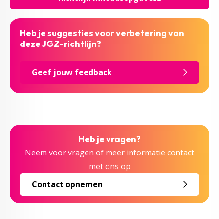
Heb je suggesties voor verbetering van
deze JGZ-richtlijn?
Geef jouw feedback
Heb je vragen?
Neem voor vragen of meer informatie contact
met ons op
Contact opnemen