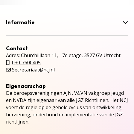
Informatie
Contact
Adres: Churchilllaan 11, 7e etage, 3527 GV Utrecht
030-7600405
Secretariaat@ncj.nl
Eigenaarschap
De beroepsverenigingen AJN, V&VN vakgroep jeugd
en NVDA zijn eigenaar van alle JGZ Richtlijnen. Het NCJ
voert de regie op de gehele cyclus van ontwikkeling,
herziening, onderhoud en implementatie van de JGZ-
richtlijnen.