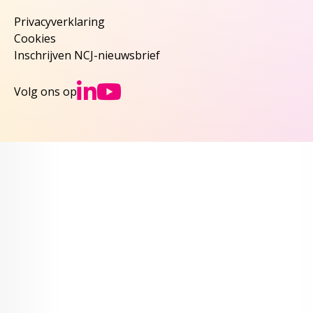
Privacyverklaring
Cookies
Inschrijven NCJ-nieuwsbrief
Ga naar NCJs Linked
Ga naar NCJs You
Volg ons op