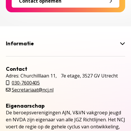
Contact opnemen
Informatie
Contact
Adres: Churchilllaan 11, 7e etage, 3527 GV Utrecht
030-7600405
Secretariaat@ncj.nl
Eigenaarschap
De beroepsverenigingen AJN, V&VN vakgroep jeugd
en NVDA zijn eigenaar van alle JGZ Richtlijnen. Het NCJ
voert de regie op de gehele cyclus van ontwikkeling,