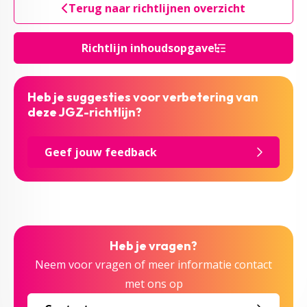
Terug naar richtlijnen overzicht
Richtlijn inhoudsopgave
Heb je suggesties voor verbetering van
deze JGZ-richtlijn?
Geef jouw feedback
Heb je vragen?
Neem voor vragen of meer informatie contact
met ons op