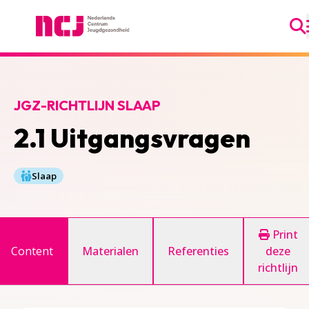
Ga
Nederlands Centrum Jeugdgezondheid
JGZ-RICHTLIJN SLAAP
2.1 Uitgangsvragen
Slaap
Print
Content
Materialen
Referenties
deze
richtlijn