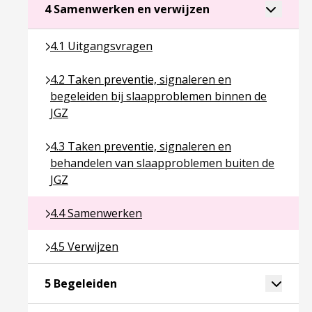
Ga naar pagina ove
Toggle a
4 Samenwerken en verwijzen
Ga naar pagina over 4.1 Uitgangsvragen
4.1 Uitgangsvragen
Ga naar pagina over 4.2 Taken preventie, signaler
4.2 Taken preventie, signaleren en
begeleiden bij slaapproblemen binnen de
JGZ
Ga naar pagina over 4.3 Taken preventie, signale
4.3 Taken preventie, signaleren en
behandelen van slaapproblemen buiten de
JGZ
Ga naar pagina over 4.4 Samenwerken
4.4 Samenwerken
Ga naar pagina over 4.5 Verwijzen
4.5 Verwijzen
Ga naar pagina over 5 Begeleiden
Toggle 
5 Begeleiden