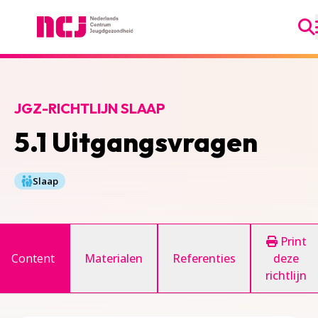
Ga
Nederlands Centrum Jeugdgezondheid
JGZ-RICHTLIJN SLAAP
5.1 Uitgangsvragen
Slaap
Print
Content
Materialen
Referenties
deze
richtlijn