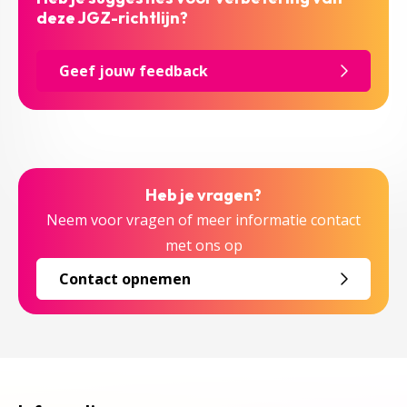
deze JGZ-richtlijn?
Geef jouw feedback
Heb je vragen?
Neem voor vragen of meer informatie contact
met ons op
Contact opnemen