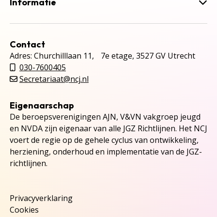
Informatie
Contact
Adres: Churchilllaan 11, 7e etage, 3527 GV Utrecht
030-7600405
Secretariaat@ncj.nl
Eigenaarschap
De beroepsverenigingen AJN, V&VN vakgroep jeugd
en NVDA zijn eigenaar van alle JGZ Richtlijnen. Het NCJ
voert de regie op de gehele cyclus van ontwikkeling,
herziening, onderhoud en implementatie van de JGZ-
richtlijnen.
Privacyverklaring
Cookies