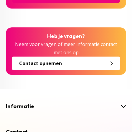
Heb je vragen?
Neem voor vragen of meer informatie contact
met ons op
Contact opnemen
Informatie
Contact