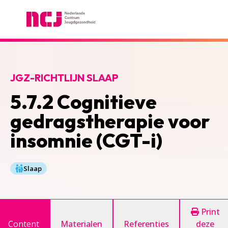
Nederlands Centrum Jeugdgezondheid
JGZ-RICHTLIJN SLAAP
5.7.2 Cognitieve
gedragstherapie voor
insomnie (CGT-i)
Slaap
Print
Content
Materialen
Referenties
deze