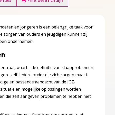
enties
Print deze richtlijn
inderen en jongeren is een belangrijke taak voor
de zorgen van ouders en jeugdigen kunnen zij
ppen ondernemen.
en
entraal, waarbij de definitie van slaapproblemen
gere zelf. Iedere ouder die zich zorgen maakt
uldige en passende aandacht van de JGZ-
e situatie en mogelijke oplossingen worden
ten die zelf aangeven problemen te hebben met
lf niet adequaat functioneren door het niet