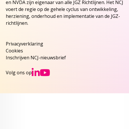
en NVDA zijn eigenaar van alle JGZ Richtlijnen. Het NCJ
voert de regie op de gehele cyclus van ontwikkeling,
herziening, onderhoud en implementatie van de JGZ-
richtlijnen.
Privacyverklaring
Cookies
Inschrijven NCJ-nieuwsbrief
Ga naar NCJs Linked
Ga naar NCJs You
Volg ons op