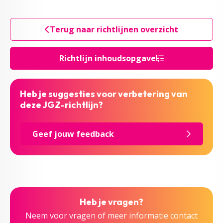
Terug naar richtlijnen overzicht
Richtlijn inhoudsopgave
Heb je suggesties voor verbetering van
deze JGZ-richtlijn?
Geef jouw feedback
Heb je vragen?
Neem voor vragen of meer informatie contact