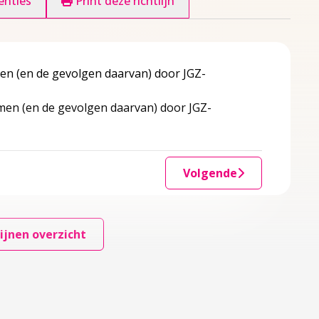
enties
Print deze richtlijn
n (en de gevolgen daarvan) door JGZ-
en (en de gevolgen daarvan) door JGZ-
Volgende
ijnen overzicht