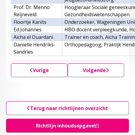
Prof. Dr. Menno
Hoogleraar Sociale geneeskun
Reijneveld
Gezondheidswetenschappen
Floortje Kanits
Onderzoeker, Wageningen Univ
Ed Johannes
HBO docent verpleegkunde, Ho
Aicha el Ouardani
Trainer en coach, Aicha Traini
Danielle Hendriks-
Orthopedagoog, Praktijk Hendr
Sandries
Vorige
Volgende
Terug naar richtlijnen overzicht
Richtlijn inhoudsopgave