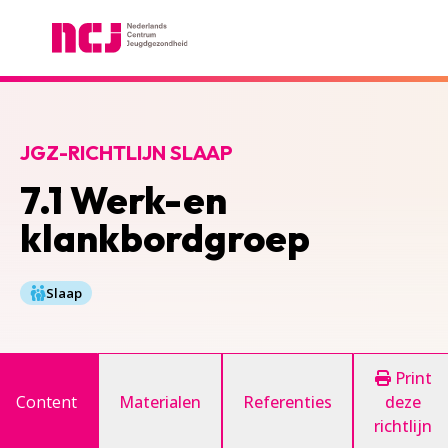
Nederlands Centrum Jeugdgezondheid
JGZ-RICHTLIJN SLAAP
7.1 Werk-en
klankbordgroep
Slaap
Print
Content
Materialen
Referenties
deze
richtlijn