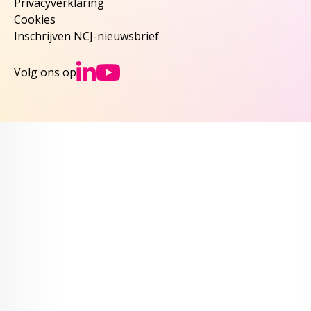
Privacyverklaring
Cookies
Inschrijven NCJ-nieuwsbrief
Ga naar NCJs Linked
Ga naar NCJs You
Volg ons op