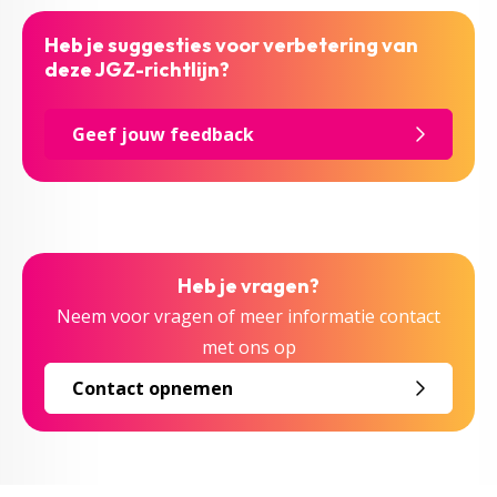
Heb je suggesties voor verbetering van
deze JGZ-richtlijn?
Geef jouw feedback
Heb je vragen?
Neem voor vragen of meer informatie contact
met ons op
Contact opnemen