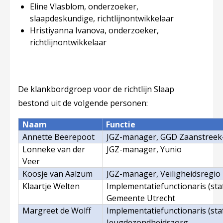
Eline Vlasblom, onderzoeker,
slaapdeskundige, richtlijnontwikkelaar
Hristiyanna Ivanova, onderzoeker,
richtlijnontwikkelaar
De klankbordgroep voor de richtlijn Slaap
bestond uit de volgende personen:
Naam
Functie
Annette Beerepoot
JGZ-manager, GGD Zaanstreek
Lonneke van der
JGZ-manager, Yunio
Veer
Koosje van Aalzum
JGZ-manager, Veiligheidsregio 
Klaartje Welten
Implementatiefunctionaris (sta
Gemeente Utrecht
Margreet de Wolff
Implementatiefunctionaris (staf
Jeugdezondheidszorg