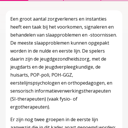
Een groot aantal zorgverleners en instanties
heeft een taak bij het voorkomen, signaleren en
behandelen van slaapproblemen en -stoornissen.
De meeste slaapproblemen kunnen opgepakt
worden in de nulde en eerste lijn. De spelers
daarin zijn de jeugdgezondheidszorg, met de
jeugdarts en de jeugdverpleegkundige, de
huisarts, POP-poli, POH-GGZ,
eerstelijnspsychologen en orthopedagogen, en
sensorisch informatieverwerkingstherapeuten
(SI-therapeuten) (vaak fysio- of
ergotherapeuten).
Er zijn nog twee groepen in de eerste lijn
aanwezig die in dit kader apart genoemd worden: