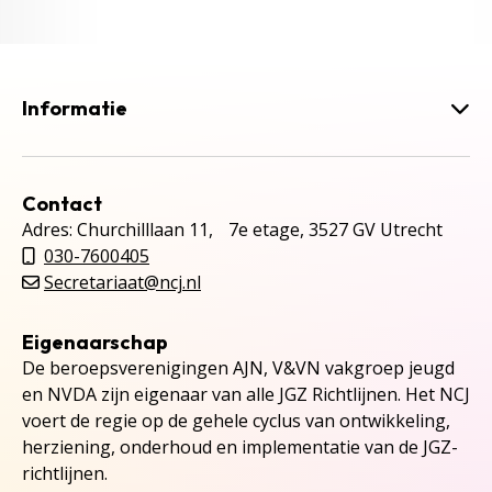
Informatie
Contact
Adres: Churchilllaan 11, 7e etage, 3527 GV Utrecht
030-7600405
Secretariaat@ncj.nl
Eigenaarschap
De beroepsverenigingen AJN, V&VN vakgroep jeugd
en NVDA zijn eigenaar van alle JGZ Richtlijnen. Het NCJ
voert de regie op de gehele cyclus van ontwikkeling,
herziening, onderhoud en implementatie van de JGZ-
richtlijnen.