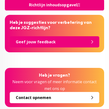
Richtlijn inhoudsopgave
Heb je suggesties voor verbetering van
deze JGZ-richtlijn?
Geef jouw feedback
Heb je vragen?
Neem voor vragen of meer informatie contact
met ons op
Contact opnemen