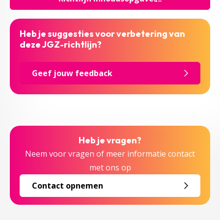
Heb je suggesties voor verbetering van
deze JGZ-richtlijn?
Geef jouw feedback
Heb je vragen?
Neem voor vragen of meer informatie contact
met ons op
Contact opnemen