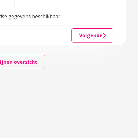
landse gegevens beschikbaar
Volgende
ijnen overzicht