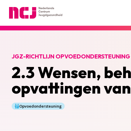
Nederlands Centrum Jeugdgezondheid
JGZ-RICHTLIJN OPVOEDONDERSTEUNING
2.3 Wensen, beh
opvattingen van
Opvoedondersteuning