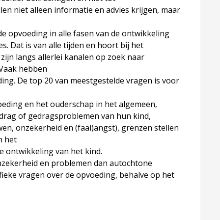
len niet alleen informatie en advies krijgen, maar
e opvoeding in alle fasen van de ontwikkeling
 Dat is van alle tijden en hoort bij het
zijn langs allerlei kanalen op zoek naar
. Vaak hebben
ing. De top 20 van meestgestelde vragen is voor
oeding en het ouderschap in het algemeen,
edrag of gedragsproblemen van hun kind,
teuning?
n, onzekerheid en (faal)angst), grenzen stellen
n het
 ontwikkeling van het kind.
nzekerheid en problemen dan autochtone
fieke vragen over de opvoeding, behalve op het