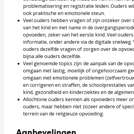
problematisering en registratie leiden. Ouders wil
men en opvoedvragen hebben ouders?
ook praktische en emotionele steun.
Veel ouders hebben vragen of zijn onzeker over d
van het kind en met name in de overgangsperiodes.
 vragen en problemen?
opvoeden, zeker van het eerste kind. Veel ouders 
informatie, onder andere via de digitale snelweg
ouders dezelfde vragen of zorgen over de opvoed
en vragen en problemen?
bijna alle ouders dezelfde.
Veel genoemde topics zijn: de aanpak van de opv
omgaan met lastig, moeilijk of ongehoorzaam g
ften en opvattingen hebben ouders over opvoedingsonders
omgaan met emotionele problemen (zelfvertrouwe
en corrigeren en straffen, de schoolprestaties va
kind, gezondheid en kinderziektes en de algemene
Allochtone ouders kennen als opvoeders meer o
ouders, maar hebben niet zozeer andere of speci
terrein van de religieuze opvoeding.
Aanbevelingen
dingsondersteuning