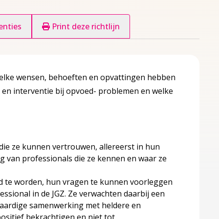
enties
Print deze richtlijn
 welke wensen, behoeften en opvattingen hebben
 en interventie bij opvoed- problemen en welke
die ze kunnen vertrouwen, allereerst in hun
ng van professionals die ze kennen en waar ze
d te worden, hun vragen te kunnen voorleggen
ssional in de JGZ. Ze verwachten daarbij een
kwaardige samenwerking met heldere en
ositief bekrachtigen en niet tot