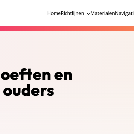
Home
Richtlijnen
Materialen
Navigat
oeften en
 ouders