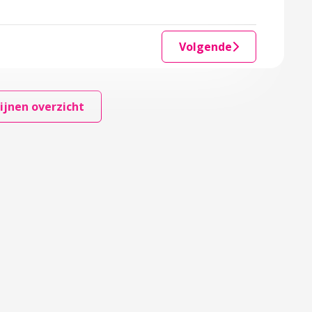
Volgende
ijnen overzicht