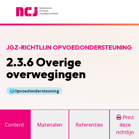
Nederlands Centrum Jeugdgezondheid
JGZ-RICHTLIJN OPVOEDONDERSTEUNING
2.3.6 Overige
overwegingen
Opvoedondersteuning
Print
Content
Materialen
Referenties
deze
richtlijn