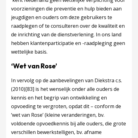
kent Nederland geen wettelijke verplichting voor
voorzieningen die preventie en hulp bieden aan
jeugdigen en ouders om deze gebruikers te
raadplegen of te consulteren over de kwaliteit en
de inrichting van de dienstverlening. In ons land
hebben klantenparticipatie en -raadpleging geen
wettelijke basis.
‘Wet van Rose’
In vervolg op de aanbevelingen van Diekstra c.s.
(2010)
[83]
is het wenselijk onder alle ouders de
kennis en het begrip van ontwikkeling en
opvoeding te vergroten, opdat dit – conform de
‘wet van Rose’ (kleine veranderingen, bv.
voldoende opvoedkennis bij alle ouders, die grote
verschillen bewerkstelligen, bv. afname