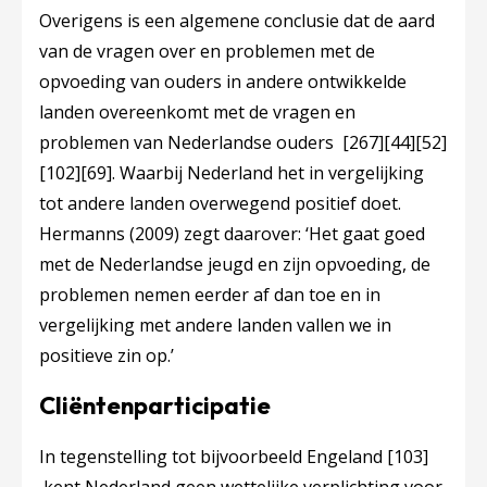
Overigens is een algemene conclusie dat de aard
van de vragen over en problemen met de
opvoeding van ouders in andere ontwikkelde
landen overeenkomt met de vragen en
problemen van Nederlandse ouders
[267]
[44]
[52]
[102]
[69]
. Waarbij Nederland het in vergelijking
tot andere landen overwegend positief doet.
Hermanns (2009) zegt daarover:
‘Het gaat goed
met de Nederlandse jeugd en zijn opvoeding, de
problemen nemen eerder af dan toe en in
vergelijking met andere landen vallen we in
positieve zin op.’
Cliëntenparticipatie
In tegenstelling tot bijvoorbeeld Engeland
[103]