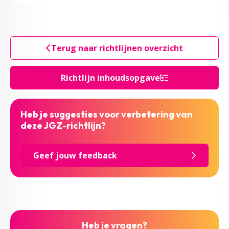
Terug naar richtlijnen overzicht
Richtlijn inhoudsopgave
Heb je suggesties voor verbetering van
deze JGZ-richtlijn?
Geef jouw feedback
Heb je vragen?