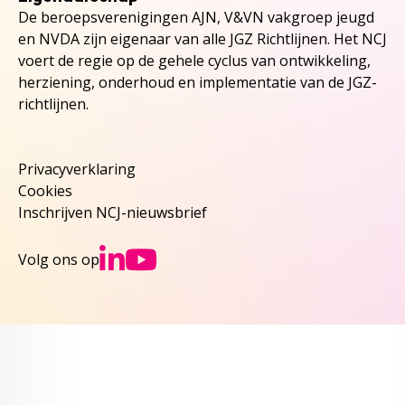
De beroepsverenigingen AJN, V&VN vakgroep jeugd
en NVDA zijn eigenaar van alle JGZ Richtlijnen. Het NCJ
voert de regie op de gehele cyclus van ontwikkeling,
herziening, onderhoud en implementatie van de JGZ-
richtlijnen.
Privacyverklaring
Cookies
Inschrijven NCJ-nieuwsbrief
Ga naar NCJs Linked
Ga naar NCJs You
Volg ons op