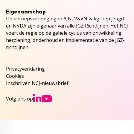
Eigenaarschap
De beroepsverenigingen AJN, V&VN vakgroep jeugd
en NVDA zijn eigenaar van alle JGZ Richtlijnen. Het NCJ
voert de regie op de gehele cyclus van ontwikkeling,
herziening, onderhoud en implementatie van de JGZ-
richtlijnen.
Privacyverklaring
Cookies
Inschrijven NCJ-nieuwsbrief
Ga naar NCJs Linked
Ga naar NCJs You
Volg ons op