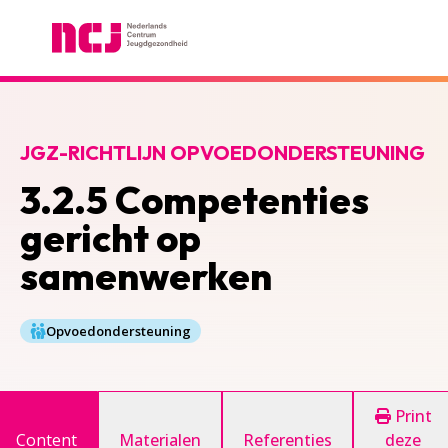
Nederlands Centrum Jeugdgezondheid
JGZ-RICHTLIJN OPVOEDONDERSTEUNING
3.2.5 Competenties
gericht op
samenwerken
Opvoedondersteuning
Print
Content
Materialen
Referenties
deze