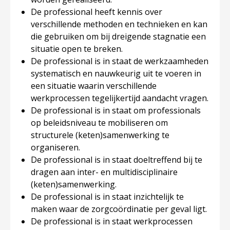
De professional heeft kennis over
verschillende methoden en technieken en kan
die gebruiken om bij dreigende stagnatie een
situatie open te breken.
De professional is in staat de werkzaamheden
systematisch en nauwkeurig uit te voeren in
een situatie waarin verschillende
werkprocessen tegelijkertijd aandacht vragen.
De professional is in staat om professionals
op beleidsniveau te mobiliseren om
structurele (keten)samenwerking te
organiseren.
De professional is in staat doeltreffend bij te
dragen aan inter- en multidisciplinaire
(keten)samenwerking.
De professional is in staat inzichtelijk te
maken waar de zorgcoördinatie per geval ligt.
De professional is in staat werkprocessen