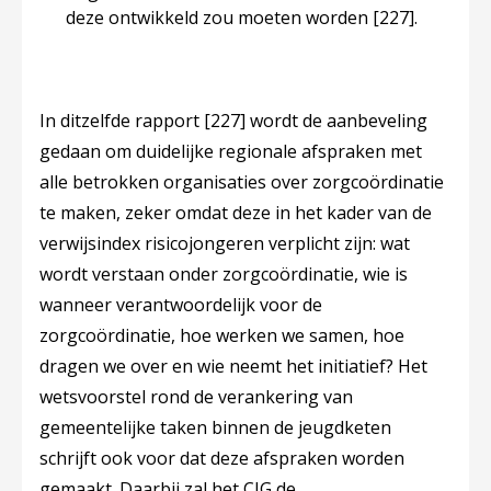
deze ontwikkeld zou moeten worden
[227]
.
In ditzelfde rapport
[227]
wordt de aanbeveling
gedaan om duidelijke regionale afspraken met
alle betrokken organisaties over zorgcoördinatie
te maken, zeker omdat deze in het kader van de
verwijsindex risicojongeren verplicht zijn: wat
wordt verstaan onder zorgcoördinatie, wie is
wanneer verantwoordelijk voor de
zorgcoördinatie, hoe werken we samen, hoe
dragen we over en wie neemt het initiatief? Het
wetsvoorstel rond de verankering van
gemeentelijke taken binnen de jeugdketen
schrijft ook voor dat deze afspraken worden
gemaakt. Daarbij zal het CJG de