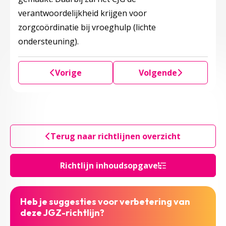
verantwoordelijkheid krijgen voor
zorgcoördinatie bij vroeghulp (lichte
ondersteuning).
Vorige
Volgende
Terug naar richtlijnen overzicht
Richtlijn inhoudsopgave
Heb je suggesties voor verbetering van
deze JGZ-richtlijn?