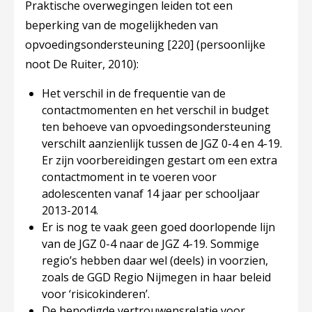
Praktische overwegingen leiden tot een
beperking van de mogelijkheden van
opvoedingsondersteuning
[220]
(persoonlijke
noot De Ruiter, 2010):
Het verschil in de frequentie van de
contactmomenten en het verschil in budget
ten behoeve van opvoedingsondersteuning
verschilt aanzienlijk tussen de JGZ 0-4 en 4-19.
Er zijn voorbereidingen gestart om een extra
contactmoment in te voeren voor
adolescenten vanaf 14 jaar per schooljaar
2013-2014.
Er is nog te vaak geen goed doorlopende lijn
van de JGZ 0-4 naar de JGZ 4-19. Sommige
regio’s hebben daar wel (deels) in voorzien,
zoals de GGD Regio Nijmegen in haar beleid
voor ‘risicokinderen’.
De benodigde vertrouwensrelatie voor