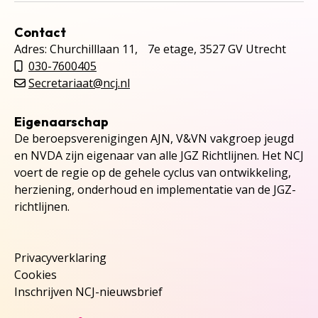
Contact
Adres: Churchilllaan 11, 7e etage, 3527 GV Utrecht
030-7600405
Secretariaat@ncj.nl
Eigenaarschap
De beroepsverenigingen AJN, V&VN vakgroep jeugd
en NVDA zijn eigenaar van alle JGZ Richtlijnen. Het NCJ
voert de regie op de gehele cyclus van ontwikkeling,
herziening, onderhoud en implementatie van de JGZ-
richtlijnen.
Privacyverklaring
Cookies
Inschrijven NCJ-nieuwsbrief