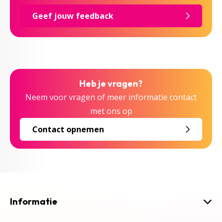
Geef jouw feedback
Heb je vragen?
Neem voor vragen of meer informatie contact
met ons op
Contact opnemen
Informatie