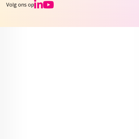
Ga naar NCJs Linked
Ga naar NCJs You
Volg ons op