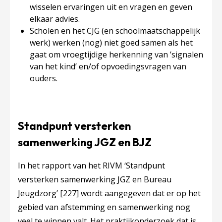
wisselen ervaringen uit en vragen en geven
elkaar advies.
Scholen en het CJG (en schoolmaatschappelijk
werk) werken (nog) niet goed samen als het
gaat om vroegtijdige herkenning van ’signalen
van het kind’ en/of opvoedingsvragen van
ouders.
Standpunt versterken
samenwerking JGZ en BJZ
In het rapport van het RIVM ‘Standpunt
versterken samenwerking JGZ en Bureau
Jeugdzorg’
[227]
wordt aangegeven dat er op het
gebied van afstemming en samenwerking nog
veel te winnen valt. Het praktijkonderzoek dat is