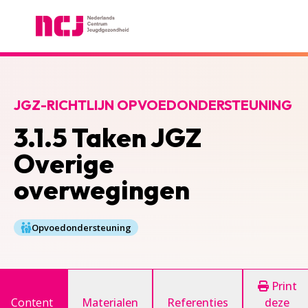
Nederlands Centrum Jeugdgezondheid
JGZ-RICHTLIJN OPVOEDONDERSTEUNING
3.1.5 Taken JGZ
Overige
overwegingen
Opvoedondersteuning
Print
Content
Materialen
Referenties
deze