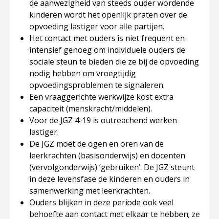
de aanwezigheid van steeds ouder wordende
kinderen wordt het openlijk praten over de
opvoeding lastiger voor alle partijen.
Het contact met ouders is niet frequent en
intensief genoeg om individuele ouders de
sociale steun te bieden die ze bij de opvoeding
nodig hebben om vroegtijdig
opvoedingsproblemen te signaleren.
Een vraaggerichte werkwijze kost extra
capaciteit (menskracht/middelen).
Voor de JGZ 4-19 is outreachend werken
lastiger.
De JGZ moet de ogen en oren van de
leerkrachten (basisonderwijs) en docenten
(vervolgonderwijs) ‘gebruiken’. De JGZ steunt
in deze levensfase de kinderen en ouders in
samenwerking met leerkrachten.
Ouders blijken in deze periode ook veel
behoefte aan contact met elkaar te hebben; ze