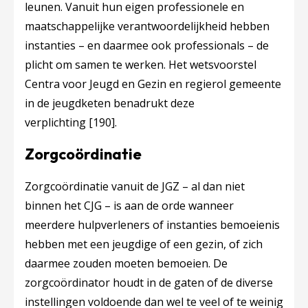
leunen. Vanuit hun eigen professionele en
maatschappelijke verantwoordelijkheid hebben
instanties – en daarmee ook professionals – de
plicht om samen te werken. Het wetsvoorstel
Centra voor Jeugd en Gezin en regierol gemeente
in de jeugdketen
benadrukt deze
verplichting
[190]
.
Zorgcoördinatie
Zorgcoördinatie vanuit de JGZ – al dan niet
binnen het CJG – is aan de orde wanneer
meerdere hulpverleners of instanties bemoeienis
hebben met een jeugdige of een gezin, of zich
daarmee zouden moeten bemoeien. De
zorgcoördinator houdt in de gaten of de diverse
instellingen voldoende dan wel te veel of te weinig