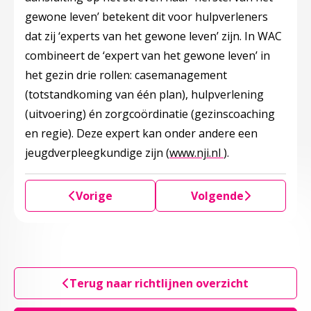
gewone leven’ betekent dit voor hulpverleners
dat zij ‘experts van het gewone leven’ zijn. In WAC
combineert de ‘expert van het gewone leven’ in
het gezin drie rollen: casemanagement
(totstandkoming van één plan), hulpverlening
(uitvoering) én zorgcoördinatie (gezinscoaching
en regie). Deze expert kan onder andere een
Deze linkt opent
jeugdverpleegkundige zijn (
www.nji.nl
).
Vorige
Volgende
Terug naar richtlijnen overzicht