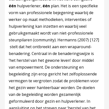
één
hulpverlener,
één
plan. Het is een specifieke
vorm van professionele bejegening waarbij de
werker op maat methodieken, interventies of
hulpverlening kan inzetten en waarbij veel
gebruikgemaakt wordt van niet-professionele
steunpilaren (community). Hermanns (2007)
[127]
stelt dat het ontbreekt aan een
wraparound
-
benadering. Centraal in de benaderingswijze is
‘het herstel van het gewone leven’ door middel
van empowerment. De ondersteuning en
begeleiding zijn erop gericht het zelfoplossende
vermogen te vergroten zodat de problemen voor
het gezin weer hanteerbaar worden. De doelen
van de begeleiding worden gezamenlijk
geformuleerd door gezin en hulpverlener. In
aansluiting op het streven naar ‘herstel van het