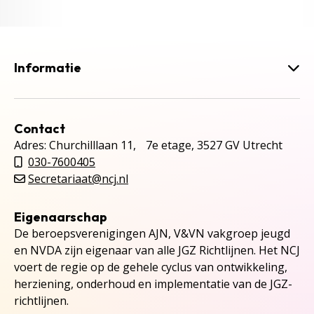
Informatie
Contact
Adres: Churchilllaan 11, 7e etage, 3527 GV Utrecht
030-7600405
Secretariaat@ncj.nl
Eigenaarschap
De beroepsverenigingen AJN, V&VN vakgroep jeugd
en NVDA zijn eigenaar van alle JGZ Richtlijnen. Het NCJ
voert de regie op de gehele cyclus van ontwikkeling,
herziening, onderhoud en implementatie van de JGZ-
richtlijnen.