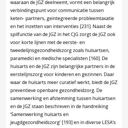
waaraan de JGZ deelneemt, vormt een belangrijk
verbindingspunt voor communicatie tussen
keten- partners, geïntegreerde probleemtaxatie
en het inzetten van interventies
[231]
. Naast de
spilfunctie van de JGZ in het CJG zorgt de JGZ ook
voor korte lijnen met de eerste- en
tweedelijnsgezondheidszorg zoals huisartsen,
paramedici en medische specialisten
[160]
. De
huisarts en de JGZ zijn belangrijke partners in de
eerstelijnszorg voor kinderen en gezinnen. Daar
waar de huisarts meer curatief werkt, biedt de JGZ
preventieve openbare gezondheidzorg. De
samenwerking en afstemming tussen huisartsen
en de JGZ staan beschreven in de handreiking
‘Samenwerking huisarts en
jeugdgezondheidszorg’
[193]
en in diverse LESA’s