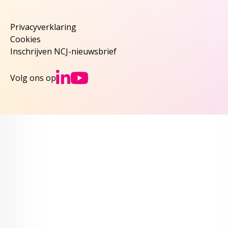
Privacyverklaring
Cookies
Inschrijven NCJ-nieuwsbrief
Ga naar NCJs Linked
Ga naar NCJs You
Volg ons op