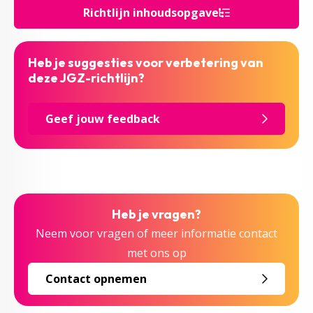
Richtlijn inhoudsopgave
Heb je suggesties voor verbetering van
deze JGZ-richtlijn?
Geef jouw feedback
Heb je vragen?
Neem voor vragen of meer informatie contact
met ons op
Contact opnemen