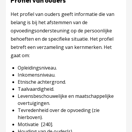
Profiel van ouders
Het profiel van ouders geeft informatie die van
belang is bij het afstemmen van de
opvoedingsondersteuning op de persoonlijke
behoeften en de specifieke situatie. Het profiel
betreft een verzameling van kernmerken. Het
gaat om:
Opleidingsniveau.
Inkomensniveau.
Etnische achtergrond.
Taalvaardigheid.
Levensbeschouwelijke en maatschappelijke
overtuigingen.
Tevredenheid over de opvoeding (zie
hierboven).
Motivatie
[240]
.
Houding van de ouder(s).