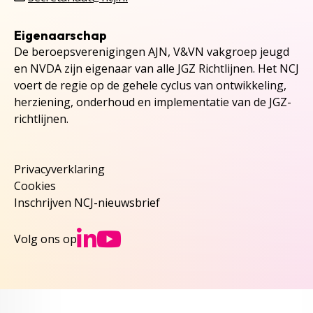
Eigenaarschap
De beroepsverenigingen AJN, V&VN vakgroep jeugd
en NVDA zijn eigenaar van alle JGZ Richtlijnen. Het NCJ
voert de regie op de gehele cyclus van ontwikkeling,
herziening, onderhoud en implementatie van de JGZ-
richtlijnen.
Privacyverklaring
Cookies
Inschrijven NCJ-nieuwsbrief
Ga naar NCJs Linked
Ga naar NCJs You
Volg ons op