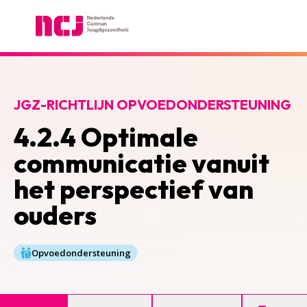
Nederlands Centrum Jeugdgezondheid
JGZ-RICHTLIJN OPVOEDONDERSTEUNING
4.2.4 Optimale
communicatie vanuit
het perspectief van
ouders
Opvoedondersteuning