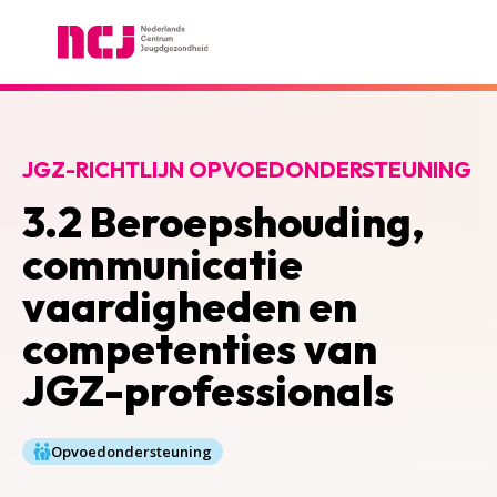
Nederlands Centrum Jeugdgezondheid
JGZ-RICHTLIJN OPVOEDONDERSTEUNING
3.2 Beroepshouding,
communicatie
vaardigheden en
competenties van
JGZ-professionals
Opvoedondersteuning