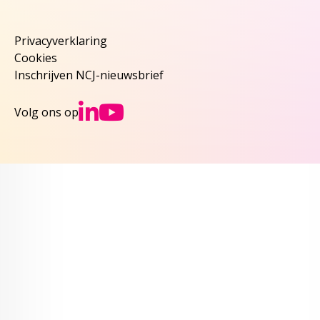
Privacyverklaring
Cookies
Inschrijven NCJ-nieuwsbrief
Ga naar NCJs Linked
Ga naar NCJs You
Volg ons op