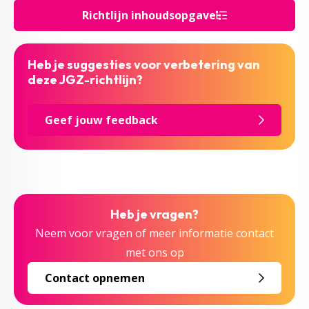
Richtlijn inhoudsopgave
Heb je suggesties voor verbetering van
deze JGZ-richtlijn?
Geef jouw feedback
Heb je vragen?
Neem voor vragen of meer informatie contact
met ons op
Contact opnemen