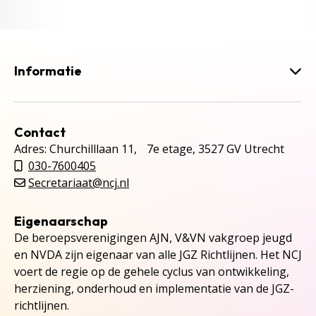
Informatie
Contact
Adres: Churchilllaan 11, 7e etage, 3527 GV Utrecht
030-7600405
Secretariaat@ncj.nl
Eigenaarschap
De beroepsverenigingen AJN, V&VN vakgroep jeugd
en NVDA zijn eigenaar van alle JGZ Richtlijnen. Het NCJ
voert de regie op de gehele cyclus van ontwikkeling,
herziening, onderhoud en implementatie van de JGZ-
richtlijnen.