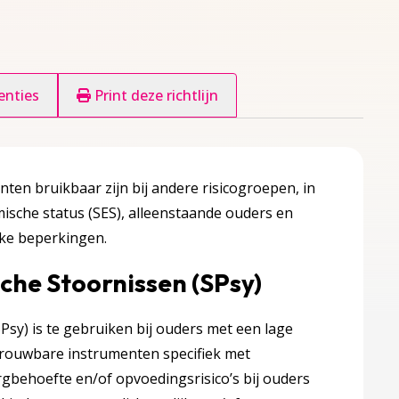
enties
Print deze richtlijn
nten bruikbaar zijn bij andere risicogroepen, in
mische status (SES), alleenstaande ouders en
jke beperkingen.
che Stoornissen (SPsy)
sy) is te gebruiken bij ouders met een lage
etrouwbare instrumenten specifiek met
rgbehoefte en/of opvoedingsrisico’s bij ouders