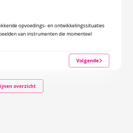
ekkende opvoedings- en ontwikkelingssituaties
orbeelden van instrumenten die momenteel
Volgende
ijnen overzicht