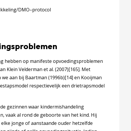
wikkeling/DMO–protocol
dingsproblemen
kking hebben op manifeste opvoedingsproblemen
n Klein Velderman et al. (2007)
[165]
. Met
en we aan bij Baartman (1996b)
[14]
en Kooijman
eestapsmodel respectievelijk een drietrapsmodel
 de gezinnen waar kindermishandeling
, vaak al rond de geboorte van het kind. Hij
 elke jonge of aanstaande ouder hetzelfde