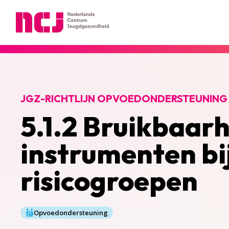
Nederlands Centrum Jeugdgezondheid
JGZ-RICHTLIJN OPVOEDONDERSTEUNING
5.1.2 Bruikbaar
instrumenten bi
risicogroepen
Opvoedondersteuning