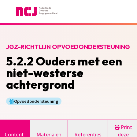
Nederlands Centrum Jeugdgezondheid
JGZ-RICHTLIJN OPVOEDONDERSTEUNING
5.2.2 Ouders met een
niet-westerse
achtergrond
Opvoedondersteuning
Print
Content
Materialen
Referenties
deze