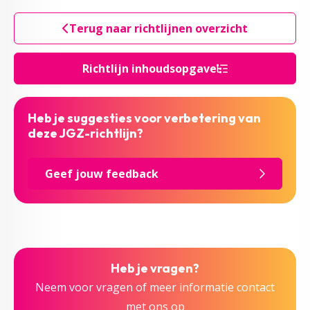
Terug naar richtlijnen overzicht
Richtlijn inhoudsopgave
Heb je suggesties voor verbetering van
deze JGZ-richtlijn?
Geef jouw feedback
Heb je vragen?
Neem voor vragen of meer informatie contact
met ons op