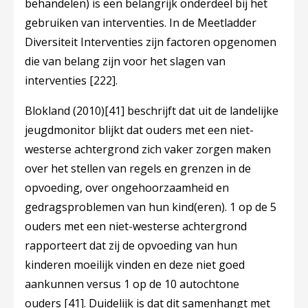
behandelen) is een belangrijk onderdeel bij het
gebruiken van interventies. In de Meetladder
Diversiteit Interventies zijn factoren opgenomen
die van belang zijn voor het slagen van
interventies
[222]
.
Blokland (2010)
[41]
beschrijft dat uit de landelijke
jeugdmonitor blijkt dat ouders met een niet-
westerse achtergrond zich vaker zorgen maken
over het stellen van regels en grenzen in de
opvoeding, over ongehoorzaamheid en
gedragsproblemen van hun kind(eren). 1 op de 5
ouders met een niet-westerse achtergrond
rapporteert dat zij de opvoeding van hun
kinderen moeilijk vinden en deze niet goed
aankunnen versus 1 op de 10 autochtone
ouders
[41]
. Duidelijk is dat dit samenhangt met