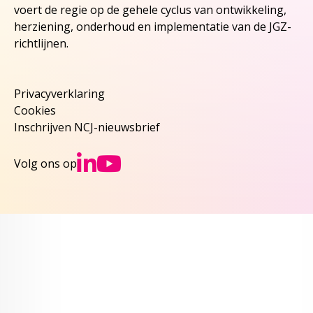
voert de regie op de gehele cyclus van ontwikkeling,
herziening, onderhoud en implementatie van de JGZ-
richtlijnen.
Privacyverklaring
Cookies
Inschrijven NCJ-nieuwsbrief
Ga naar NCJs Linked
Ga naar NCJs You
Volg ons op