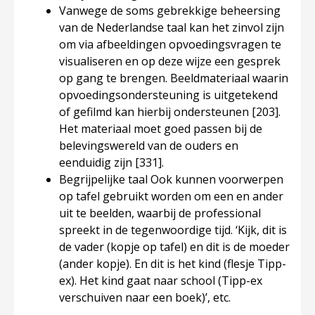
Vanwege de soms gebrekkige beheersing
van de Nederlandse taal
kan het zinvol zijn
om via afbeeldingen opvoedingsvragen te
visualiseren en op deze wijze een gesprek
op gang te brengen. Beeldmateriaal waarin
opvoedingsondersteuning is uitgetekend
of gefilmd kan hierbij ondersteunen
[203]
.
Het materiaal moet goed passen bij de
belevingswereld van de ouders en
eenduidig zijn
[331]
.
Begrijpelijke taal
Ook kunnen voorwerpen
op tafel gebruikt worden om een en ander
uit te beelden, waarbij de professional
spreekt in de tegenwoordige tijd. ‘Kijk, dit is
de vader (kopje op tafel) en dit is de moeder
(ander kopje). En dit is het kind (flesje Tipp-
ex). Het kind gaat naar school (Tipp-ex
verschuiven naar een boek)’, etc.