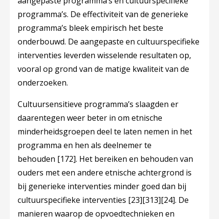
aangepaste programma’s en cultuurspecifieke
programma’s. De effectiviteit van de generieke
programma’s bleek empirisch het beste
onderbouwd. De aangepaste en cultuurspecifieke
interventies leverden wisselende resultaten op,
vooral op grond van de matige kwaliteit van de
onderzoeken.
Cultuursensitieve programma’s slaagden er
daarentegen weer beter in om etnische
minderheidsgroepen deel te laten nemen in het
programma en hen als deelnemer te
behouden
[172]
. Het bereiken en behouden van
ouders met een andere etnische achtergrond is
bij generieke interventies minder goed dan bij
cultuurspecifieke interventies
[23]
[313]
[24]
. De
manieren waarop de opvoedtechnieken en