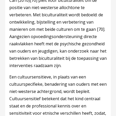
Can (2010)
[70]
pleit voor biculturaliteit om de
positie van niet-westerse allochtone te
verbeteren. Met biculturaliteit wordt bedoeld: de
ontwikkeling, bijstelling en verbetering van
manieren om met beide culturen om te gaan
[70]
.
Aangezien opvoedingsondersteuning directe
raakvlakken heeft met de psychische gezondheid
van ouders en jeugdigen, kan onderzoek naar het
betrekken van biculturaliteit bij de toepassing van
interventies raadzaam zijn.
Een cultuursensitieve, in plaats van een
cultuurspecifieke, benadering van ouders met een
niet-westerse achtergrond, wordt bepleit.
Cultuursensitief betekent dat het kind centraal
staat en de professional kennis over en
sensitiviteit voor etnische verschillen heeft, zodat,