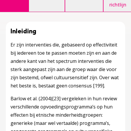
richtlijn
Inleiding
Er zijn interventies die, gebaseerd op effectiviteit
bij iedereen toe te passen moeten zijn en aan de
andere kant van het spectrum interventies die
sterk aangepast zijn aan de groep waar die voor
zijn bestemd, ofwel cultuursensitief zijn. Over wat
het beste is, bestaat geen consensus
[199]
.
Barlow et al. (2004)
[23]
vergeleken in hun review
verschillende opvoedingsprogramma’s op hun
effecten bij etnische minderheidsgroepen:
generieke (maar wel vertaalde) programma’s,