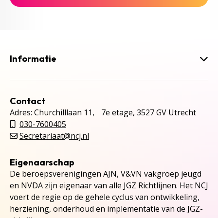
Informatie
Contact
Adres: Churchilllaan 11, 7e etage, 3527 GV Utrecht
030-7600405
Secretariaat@ncj.nl
Eigenaarschap
De beroepsverenigingen AJN, V&VN vakgroep jeugd
en NVDA zijn eigenaar van alle JGZ Richtlijnen. Het NCJ
voert de regie op de gehele cyclus van ontwikkeling,
herziening, onderhoud en implementatie van de JGZ-