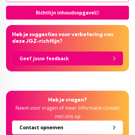
Richtlijn inhoudsopgave
Heb je suggesties voor verbetering van
deze JGZ-richtlijn?
Geef jouw feedback
Heb je vragen?
Neem voor vragen of meer informatie contact
met ons op
Contact opnemen