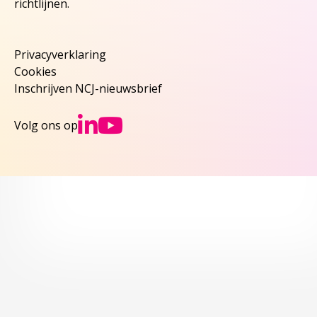
richtlijnen.
Privacyverklaring
Cookies
Inschrijven NCJ-nieuwsbrief
Ga naar NCJs Linked
Ga naar NCJs You
Volg ons op