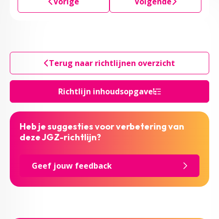
Vorige
Volgende
Terug naar richtlijnen overzicht
Richtlijn inhoudsopgave
Heb je suggesties voor verbetering van
deze JGZ-richtlijn?
Geef jouw feedback