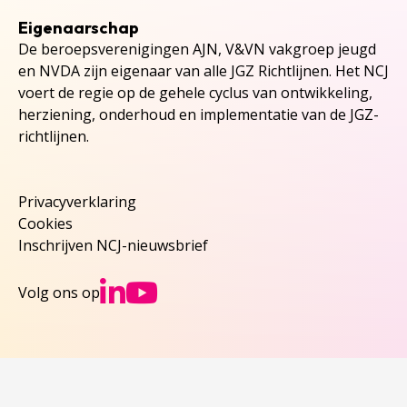
Eigenaarschap
De beroepsverenigingen AJN, V&VN vakgroep jeugd
en NVDA zijn eigenaar van alle JGZ Richtlijnen. Het NCJ
voert de regie op de gehele cyclus van ontwikkeling,
herziening, onderhoud en implementatie van de JGZ-
richtlijnen.
Privacyverklaring
Cookies
Inschrijven NCJ-nieuwsbrief
Ga naar NCJs Linked
Ga naar NCJs You
Volg ons op