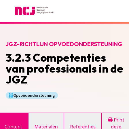
Nederlands Centrum Jeugdgezondheid
JGZ-RICHTLIJN OPVOEDONDERSTEUNING
3.2.3 Competenties
van professionals in de
JGZ
Opvoedondersteuning
Print
Content
Materialen
Referenties
deze