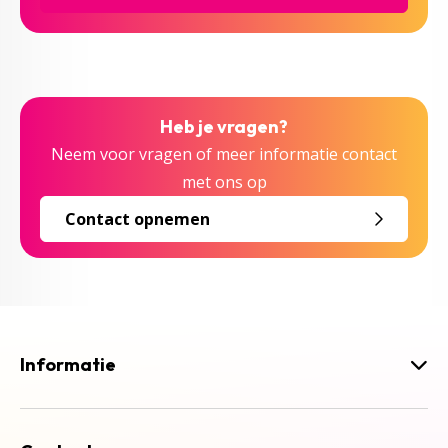
Heb je vragen?
Neem voor vragen of meer informatie contact
met ons op
Contact opnemen
Informatie