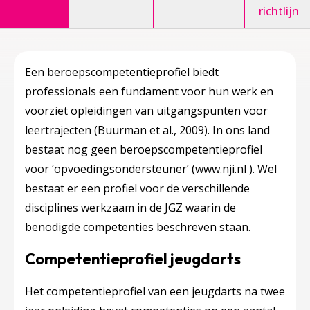
richtlijn
Een beroepscompetentieprofiel biedt
professionals een fundament voor hun werk en
voorziet opleidingen van uitgangspunten voor
leertrajecten (Buurman et al., 2009). In ons land
bestaat nog geen beroepscompetentieprofiel
Deze linkt 
voor ‘opvoedingsondersteuner’ (
www.nji.nl
). Wel
bestaat er een profiel voor de verschillende
disciplines werkzaam in de JGZ waarin de
benodigde competenties beschreven staan.
Competentieprofiel jeugdarts
Het competentieprofiel van een jeugdarts na twee