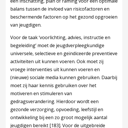
een inschatting, plan of raming voor een optimale
balans tussen de invloed van risicofactoren en
beschermende factoren op het gezond opgroeien
van jeugdigen.
Voor de taak ‘voorlichting, advies, instructie en
begeleiding’ moet de jeugdverpleegkundige
universele, selectieve en geïndiceerde preventieve
activiteiten uit kunnen voeren. Ook moet zij
vroege interventies uit kunnen voeren en
(nieuwe) sociale media kunnen gebruiken. Daarbij
moet zij haar kennis gebruiken over het
motiveren en stimuleren van
gedragsverandering. Hierdoor wordt een
gezonde verzorging, opvoeding, leefstijl en
ontwikkeling bij een zo groot mogelijk aantal
jeugdigen bereikt
[183]
. Voor de uitgebreide