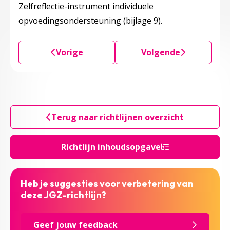
Zelfreflectie-instrument individuele
opvoedingsondersteuning (bijlage 9).
Vorige
Volgende
Terug naar richtlijnen overzicht
Richtlijn inhoudsopgave
Heb je suggesties voor verbetering van
deze JGZ-richtlijn?
Geef jouw feedback