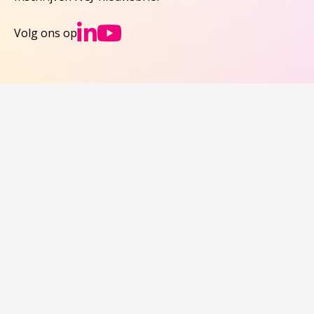
Ga naar NCJs Linked
Ga naar NCJs You
Volg ons op