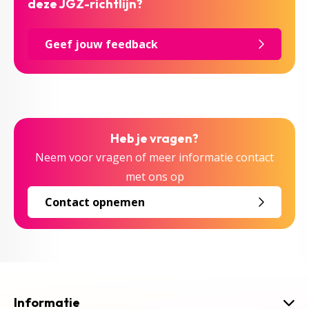
deze JGZ-richtlijn?
Geef jouw feedback
Heb je vragen?
Neem voor vragen of meer informatie contact
met ons op
Contact opnemen
Informatie