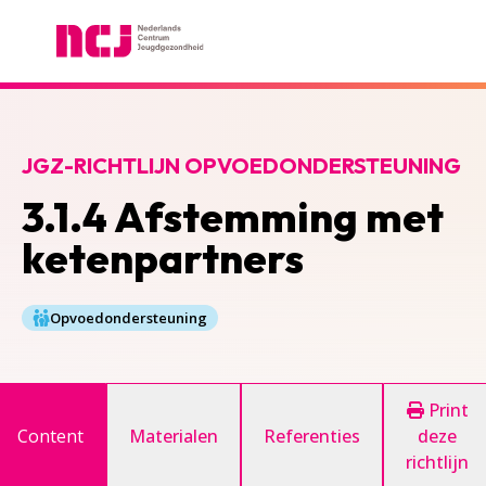
Nederlands Centrum Jeugdgezondheid
JGZ-RICHTLIJN OPVOEDONDERSTEUNING
3.1.4 Afstemming met
ketenpartners
Opvoedondersteuning
Print
Content
Materialen
Referenties
deze
richtlijn