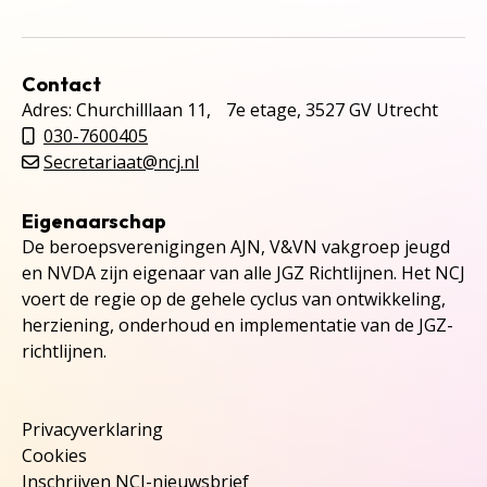
Contact
Adres: Churchilllaan 11, 7e etage, 3527 GV Utrecht
030-7600405
Secretariaat@ncj.nl
Eigenaarschap
De beroepsverenigingen AJN, V&VN vakgroep jeugd
en NVDA zijn eigenaar van alle JGZ Richtlijnen. Het NCJ
voert de regie op de gehele cyclus van ontwikkeling,
herziening, onderhoud en implementatie van de JGZ-
richtlijnen.
Privacyverklaring
Cookies
Inschrijven NCJ-nieuwsbrief