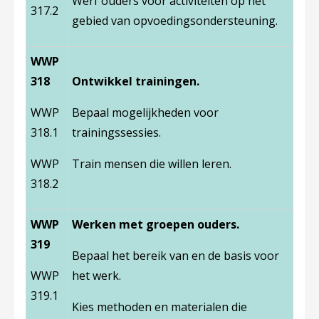
Werf ouders voor activiteiten op het
317.2
gebied van opvoedingsondersteuning.
WWP
318
Ontwikkel trainingen.
WWP
Bepaal mogelijkheden voor
318.1
trainingssessies.
WWP
Train mensen die willen leren.
318.2
WWP
Werken met groepen ouders.
319
Bepaal het bereik van en de basis voor
WWP
het werk.
319.1
Kies methoden en materialen die