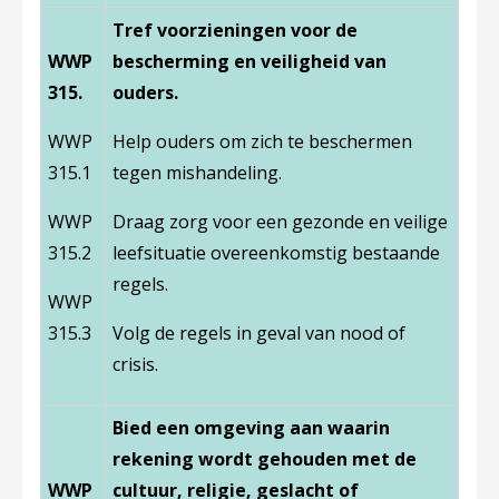
Tref voorzieningen voor de
WWP
bescherming en veiligheid van
315.
ouders.
WWP
Help ouders om zich te beschermen
315.1
tegen mishandeling.
WWP
Draag zorg voor een gezonde en veilige
315.2
leefsituatie overeenkomstig bestaande
regels.
WWP
315.3
Volg de regels in geval van nood of
crisis.
Bied een omgeving aan waarin
rekening wordt gehouden met de
WWP
cultuur, religie, geslacht of