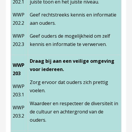
202.1
juiste toon en het juiste niveau.
WWP
Geef rechtstreeks kennis en informatie
202.2
aan ouders.
WWP
Geef ouders de mogelijkheid om zelf
202.3
kennis en informatie te verwerven.
Draag bij aan een veilige omgeving
WWP
voor iedereen.
203
Zorg ervoor dat ouders zich prettig
WWP
voelen.
203.1
Waardeer en respecteer de diversiteit in
WWP
de cultuur en achtergrond van de
203.2
ouders.