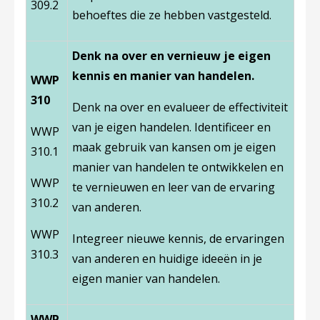
309.2
behoeftes die ze hebben vastgesteld.
Denk na over en vernieuw je eigen
kennis en manier van handelen.
WWP
310
Denk na over en evalueer de effectiviteit
van je eigen handelen. Identificeer en
WWP
maak gebruik van kansen om je eigen
310.1
manier van handelen te ontwikkelen en
WWP
te vernieuwen en leer van de ervaring
310.2
van anderen.
WWP
Integreer nieuwe kennis, de ervaringen
310.3
van anderen en huidige ideeën in je
eigen manier van handelen.
WWP