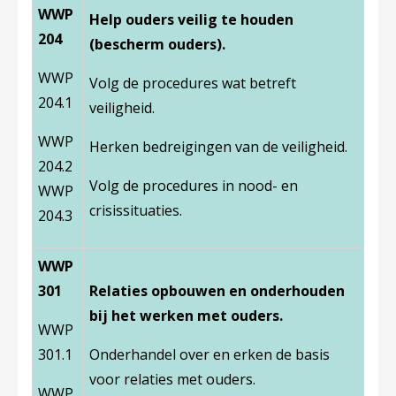
WWP
Help ouders veilig te houden
204
(bescherm ouders).
WWP
Volg de procedures wat betreft
204.1
veiligheid.
WWP
Herken bedreigingen van de veiligheid.
204.2
Volg de procedures in nood- en
WWP
crisissituaties.
204.3
WWP
301
Relaties opbouwen en onderhouden
bij het werken met ouders.
WWP
301.1
Onderhandel over en erken de basis
voor relaties met ouders.
WWP