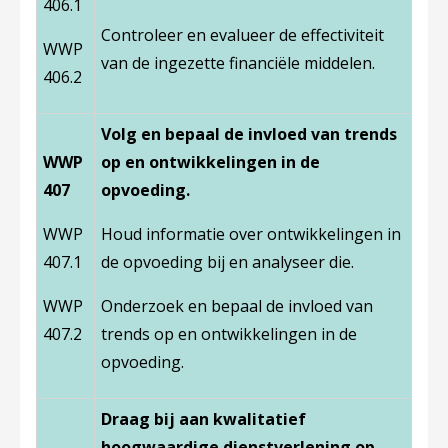
406.1
Controleer en evalueer de effectiviteit
WWP
van de ingezette financiële middelen.
406.2
Volg en bepaal de invloed van trends
WWP
op en ontwikkelingen in de
407
opvoeding.
WWP
Houd informatie over ontwikkelingen in
407.1
de opvoeding bij en analyseer die.
WWP
Onderzoek en bepaal de invloed van
407.2
trends op en ontwikkelingen in de
opvoeding.
Draag bij aan kwalitatief
hoogwaardige dienstverlening op