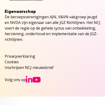
Eigenaarschap
De beroepsverenigingen AJN, V&VN vakgroep jeugd
en NVDA zijn eigenaar van alle JGZ Richtlijnen. Het NCJ
voert de regie op de gehele cyclus van ontwikkeling,
herziening, onderhoud en implementatie van de JGZ-
richtlijnen.
Privacyverklaring
Cookies
Inschrijven NCJ-nieuwsbrief
Ga naar NCJs Linked
Ga naar NCJs You
Volg ons op