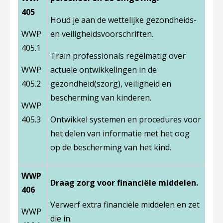
405
Houd je aan de wettelijke gezondheids-
WWP
en veiligheidsvoorschriften.
405.1
Train professionals regelmatig over
WWP
actuele ontwikkelingen in de
405.2
gezondheid(szorg), veiligheid en
bescherming van kinderen.
WWP
405.3
Ontwikkel systemen en procedures voor
het delen van informatie met het oog
op de bescherming van het kind.
WWP
Draag zorg voor financiële middelen.
406
Verwerf extra financiële middelen en zet
WWP
die in.