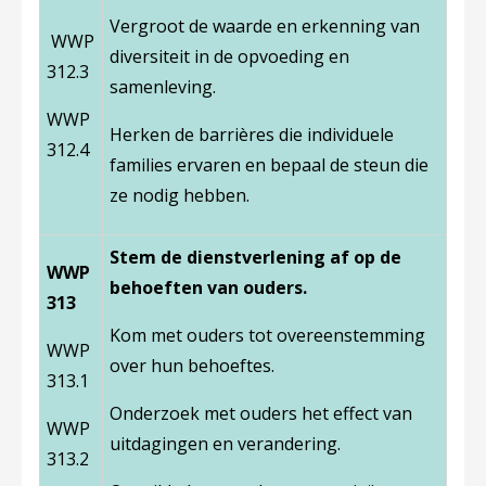
Vergroot de waarde en erkenning van
WWP
diversiteit in de opvoeding en
312.3
samenleving.
WWP
Herken de barrières die individuele
312.4
families ervaren en bepaal de steun die
ze nodig hebben.
Stem de dienstverlening af op de
WWP
behoeften van ouders.
313
Kom met ouders tot overeenstemming
WWP
over hun behoeftes.
313.1
Onderzoek met ouders het effect van
WWP
uitdagingen en verandering.
313.2