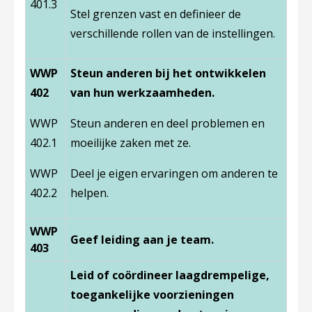
401.3
Stel grenzen vast en definieer de
verschillende rollen van de instellingen.
WWP
Steun anderen bij het ontwikkelen
402
van hun werkzaamheden.
WWP
Steun anderen en deel problemen en
402.1
moeilijke zaken met ze.
WWP
Deel je eigen ervaringen om anderen te
402.2
helpen.
WWP
Geef leiding aan je team.
403
Leid of coördineer laagdrempelige,
toegankelijke voorzieningen