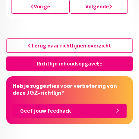
Vorige
Volgende
Terug naar richtlijnen overzicht
Richtlijn inhoudsopgave
Heb je suggesties voor verbetering van
deze JGZ-richtlijn?
Geef jouw feedback