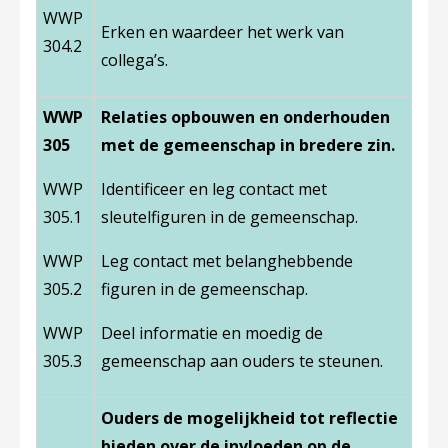
WWP
Erken en waardeer het werk van
304.2
collega’s.
WWP
Relaties opbouwen en onderhouden
305
met de gemeenschap in bredere zin.
WWP
Identificeer en leg contact met
305.1
sleutelfiguren in de gemeenschap.
WWP
Leg contact met belanghebbende
305.2
figuren in de gemeenschap.
WWP
Deel informatie en moedig de
305.3
gemeenschap aan ouders te steunen.
Ouders de mogelijkheid tot reflectie
bieden over de invloeden op de