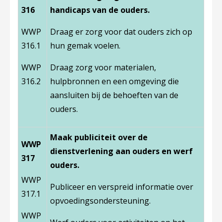
316
handicaps van de ouders.
WWP
Draag er zorg voor dat ouders zich op
316.1
hun gemak voelen.
WWP
Draag zorg voor materialen,
316.2
hulpbronnen en een omgeving die
aansluiten bij de behoeften van de
ouders.
Maak publiciteit over de
WWP
dienstverlening aan ouders en werf
317
ouders.
WWP
Publiceer en verspreid informatie over
317.1
opvoedingsondersteuning.
WWP