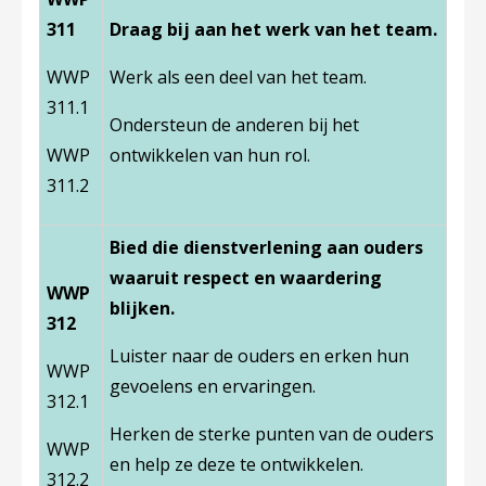
311
Draag bij aan het werk van het team.
WWP
Werk als een deel van het team.
311.1
Ondersteun de anderen bij het
WWP
ontwikkelen van hun rol.
311.2
Bied die dienstverlening aan ouders
waaruit respect en waardering
WWP
blijken.
312
Luister naar de ouders en erken hun
WWP
gevoelens en ervaringen.
312.1
Herken de sterke punten van de ouders
WWP
en help ze deze te ontwikkelen.
312.2