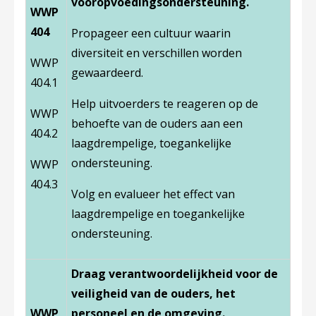
vooropvoedingsondersteuning.
WWP
404
Propageer een cultuur waarin
diversiteit en verschillen worden
WWP
gewaardeerd.
404.1
Help uitvoerders te reageren op de
WWP
behoefte van de ouders aan een
404.2
laagdrempelige, toegankelijke
ondersteuning.
WWP
404.3
Volg en evalueer het effect van
laagdrempelige en toegankelijke
ondersteuning.
Draag verantwoordelijkheid voor de
veiligheid van de ouders, het
WWP
personeel en de omgeving.