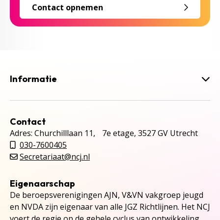
Contact opnemen
Informatie
Contact
Adres: Churchilllaan 11, 7e etage, 3527 GV Utrecht
030-7600405
Secretariaat@ncj.nl
Eigenaarschap
De beroepsverenigingen AJN, V&VN vakgroep jeugd
en NVDA zijn eigenaar van alle JGZ Richtlijnen. Het NCJ
voert de regie op de gehele cyclus van ontwikkeling,