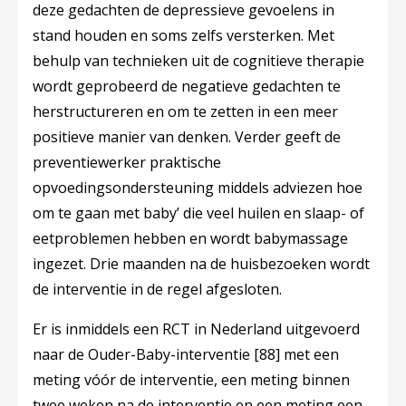
deze gedachten de depressieve gevoelens in
stand houden en soms zelfs versterken. Met
behulp van technieken uit de cognitieve therapie
wordt geprobeerd de negatieve gedachten te
herstructureren en om te zetten in een meer
positieve manier van denken. Verder geeft de
preventiewerker praktische
opvoedingsondersteuning middels adviezen hoe
om te gaan met baby’ die veel huilen en slaap- of
eetproblemen hebben en wordt babymassage
ingezet. Drie maanden na de huisbezoeken wordt
de interventie in de regel afgesloten.
Er is inmiddels een RCT in Nederland uitgevoerd
naar de Ouder-Baby-interventie
[88]
met een
meting vóór de interventie, een meting binnen
twee weken na de interventie en een meting een