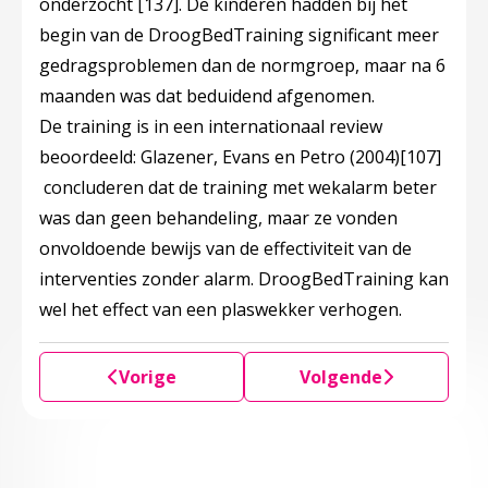
onderzocht
[137]
. De kinderen hadden bij het
begin van de DroogBedTraining significant meer
gedragsproblemen dan de normgroep, maar na 6
maanden was dat beduidend afgenomen.
De training is in een internationaal review
beoordeeld: Glazener, Evans en Petro (2004)
[107]
concluderen dat de training met wekalarm beter
was dan geen behandeling, maar ze vonden
onvoldoende bewijs van de effectiviteit van de
interventies zonder alarm. DroogBedTraining kan
wel het effect van een plaswekker verhogen.
Vorige
Volgende