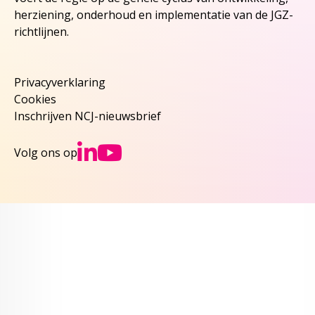
herziening, onderhoud en implementatie van de JGZ-
richtlijnen.
Privacyverklaring
Cookies
Inschrijven NCJ-nieuwsbrief
Ga naar NCJs Linked
Ga naar NCJs You
Volg ons op