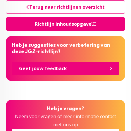
Terug naar richtlijnen overzicht
Richtlijn inhoudsopgave
Heb je suggesties voor verbetering van
deze JGZ-richtlijn?
Geef jouw feedback
Heb je vragen?
Neem voor vragen of meer informatie contact
met ons op