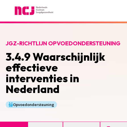
Nederlands Centrum Jeugdgezondheid
JGZ-RICHTLIJN OPVOEDONDERSTEUNING
3.4.9 Waarschijnlijk
effectieve
interventies in
Nederland
Opvoedondersteuning