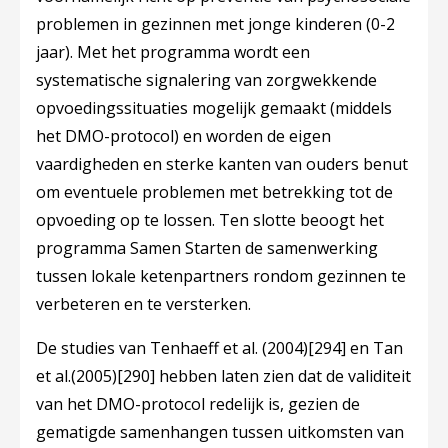
problemen in gezinnen met jonge kinderen (0-2
jaar). Met het programma wordt een
systematische signalering van zorgwekkende
opvoedingssituaties mogelijk gemaakt (middels
het DMO-protocol) en worden de eigen
vaardigheden en sterke kanten van ouders benut
om eventuele problemen met betrekking tot de
opvoeding op te lossen. Ten slotte beoogt het
programma Samen Starten de samenwerking
tussen lokale ketenpartners rondom gezinnen te
verbeteren en te versterken.
De studies van Tenhaeff et al. (2004)
[294]
en Tan
et al.(2005)
[290]
hebben laten zien dat de validiteit
van het DMO-protocol redelijk is, gezien de
gematigde samenhangen tussen uitkomsten van