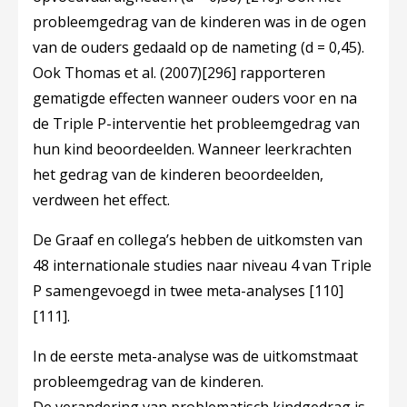
probleemgedrag van de kinderen was in de ogen
van de ouders gedaald op de nameting (d = 0,45).
Ook Thomas et al. (2007)
[296]
rapporteren
gematigde effecten wanneer ouders voor en na
de Triple P-interventie het probleemgedrag van
hun kind beoordeelden. Wanneer leerkrachten
het gedrag van de kinderen beoordeelden,
verdween het effect.
De Graaf en collega’s hebben de uitkomsten van
48 internationale studies naar niveau 4 van Triple
P samengevoegd in twee meta-analyses
[110]
[111]
.
In de eerste meta-analyse was de uitkomstmaat
probleemgedrag van de kinderen.