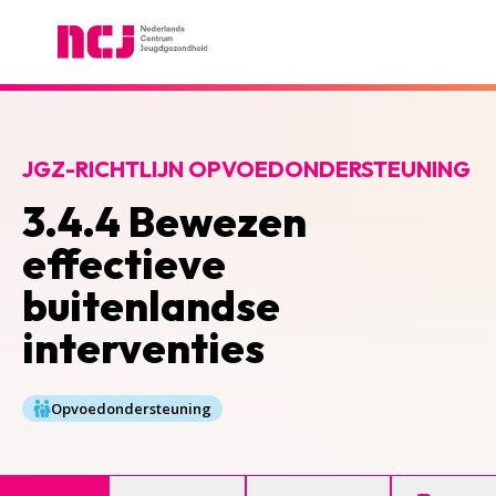
Nederlands Centrum Jeugdgezondheid
JGZ-RICHTLIJN OPVOEDONDERSTEUNING
3.4.4 Bewezen
effectieve
buitenlandse
interventies
Opvoedondersteuning